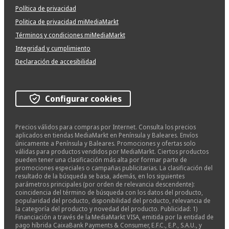
Política de privacidad
Politica de privacidad miMediaMarkt
Términos y condiciones miMediaMarkt
Integridad y cumplimiento
Declaración de accesibilidad
Configurar cookies
Precios válidos para compras por Internet. Consulta los precios
aplicados en tiendas MediaMarkt en Península y Baleares. Envíos
únicamente a Península y Baleares. Promociones y ofertas solo
válidas para productos vendidos por MediaMarkt. Ciertos productos
pueden tener una clasificación más alta por formar parte de
promociones especiales o campañas publicitarias. La clasificación del
resultado de la búsqueda se basa, además, en los siguientes
parámetros principales (por orden de relevancia descendente):
coincidencia del término de búsqueda con los datos del producto,
popularidad del producto, disponibilidad del producto, relevancia de
la categoría del producto y novedad del producto. Publicidad: 1)
Financiación a través de la MediaMarkt VISA, emitida por la entidad de
pago híbrida CaixaBank Payments & Consumer, E.F.C., E.P., S.A.U., y