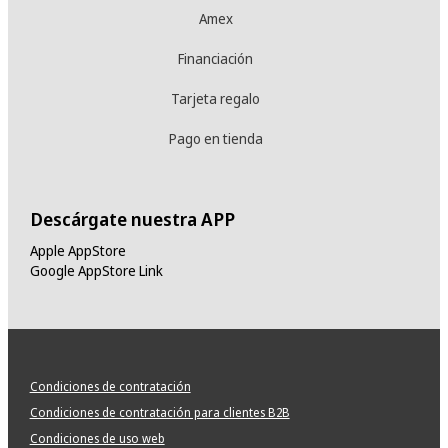
Amex
Financiación
Tarjeta regalo
Pago en tienda
Descárgate nuestra APP
Apple AppStore
Google AppStore Link
Condiciones de contratación
Condiciones de contratación para clientes B2B
Condiciones de uso web