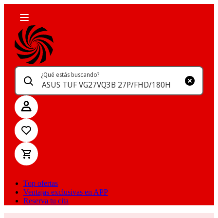
¿Qué estás buscando?
Top ofertas
Ventajas exclusivas en APP
Reserva tu cita