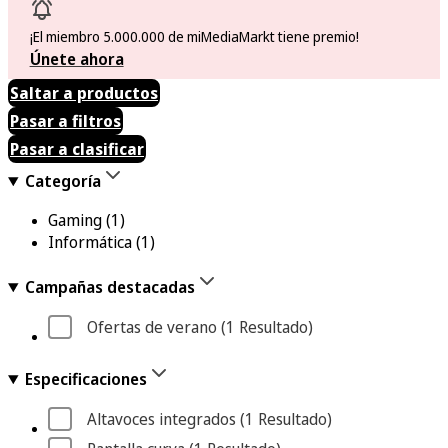
¡El miembro 5.000.000 de miMediaMarkt tiene premio!
Únete ahora
Saltar a productos
Pasar a filtros
Pasar a clasificar
Categoría
Gaming
(1)
Informática
(1)
Campañas destacadas
Ofertas de verano
 (1
 Resultado
)
Especificaciones
Altavoces integrados
 (1
 Resultado
)