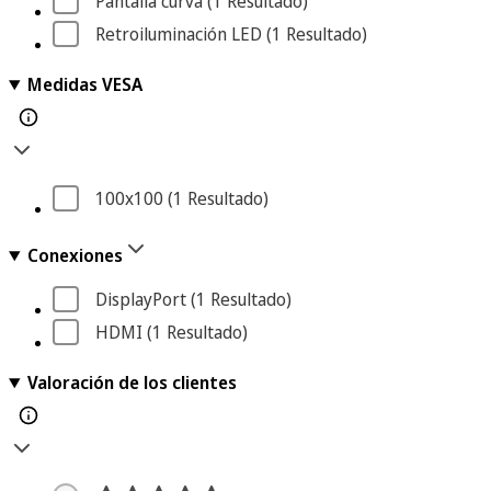
Pantalla curva
 (1
 Resultado
)
Retroiluminación LED
 (1
 Resultado
)
Medidas VESA
100x100
 (1
 Resultado
)
Conexiones
DisplayPort
 (1
 Resultado
)
HDMI
 (1
 Resultado
)
Valoración de los clientes