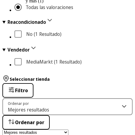
y más (1)
Todas las valoraciones
Reacondicionado
No
 (1
 Resultado
)
Vendedor
MediaMarkt
 (1
 Resultado
)
Seleccionar tienda
Filtro
Ordenar por
Ordenar por