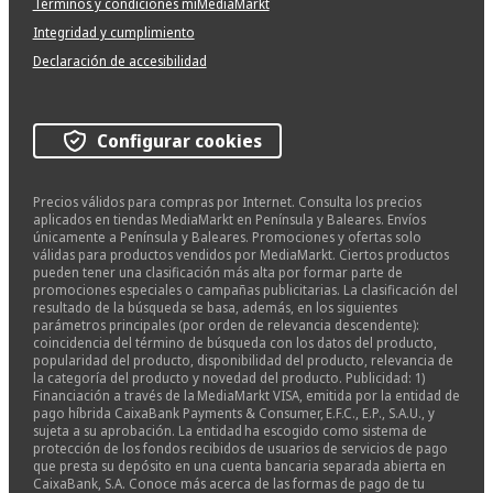
Términos y condiciones miMediaMarkt
Integridad y cumplimiento
Declaración de accesibilidad
Configurar cookies
Precios válidos para compras por Internet. Consulta los precios
aplicados en tiendas MediaMarkt en Península y Baleares. Envíos
únicamente a Península y Baleares. Promociones y ofertas solo
válidas para productos vendidos por MediaMarkt. Ciertos productos
pueden tener una clasificación más alta por formar parte de
promociones especiales o campañas publicitarias. La clasificación del
resultado de la búsqueda se basa, además, en los siguientes
parámetros principales (por orden de relevancia descendente):
coincidencia del término de búsqueda con los datos del producto,
popularidad del producto, disponibilidad del producto, relevancia de
la categoría del producto y novedad del producto. Publicidad: 1)
Financiación a través de la MediaMarkt VISA, emitida por la entidad de
pago híbrida CaixaBank Payments & Consumer, E.F.C., E.P., S.A.U., y
sujeta a su aprobación. La entidad ha escogido como sistema de
protección de los fondos recibidos de usuarios de servicios de pago
que presta su depósito en una cuenta bancaria separada abierta en
CaixaBank, S.A. Conoce más acerca de las formas de pago de tu