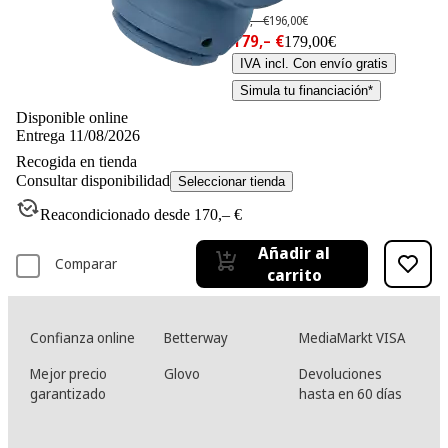
-8%
196,– €
196,00€
179,– €
179,00€
IVA incl. Con envío gratis
Simula tu financiación*
Disponible online
Entrega 11/08/2026
Recogida en tienda
Consultar disponibilidad
Seleccionar tienda
Reacondicionado desde 170,– €
Añadir al
Comparar
carrito
Confianza online
Betterway
MediaMarkt VISA
Mejor precio
Glovo
Devoluciones
garantizado
hasta en 60 días