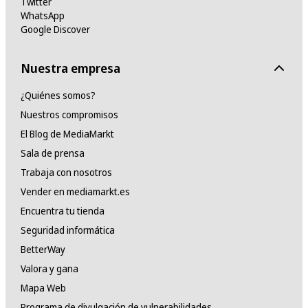
Twitter
WhatsApp
Google Discover
Nuestra empresa
¿Quiénes somos?
Nuestros compromisos
El Blog de MediaMarkt
Sala de prensa
Trabaja con nosotros
Vender en mediamarkt.es
Encuentra tu tienda
Seguridad informática
BetterWay
Valora y gana
Mapa Web
Programa de divulgación de vulnerabilidades