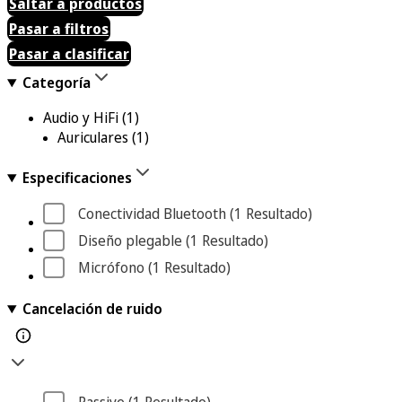
Saltar a productos
Pasar a filtros
Pasar a clasificar
Categoría
Audio y HiFi
(1)
Auriculares
(1)
Especificaciones
Conectividad Bluetooth
 (1
 Resultado
)
Diseño plegable
 (1
 Resultado
)
Micrófono
 (1
 Resultado
)
Cancelación de ruido