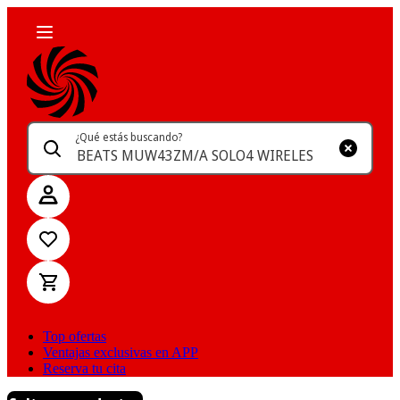
¿Qué estás buscando?
Top ofertas
Ventajas exclusivas en APP
Reserva tu cita