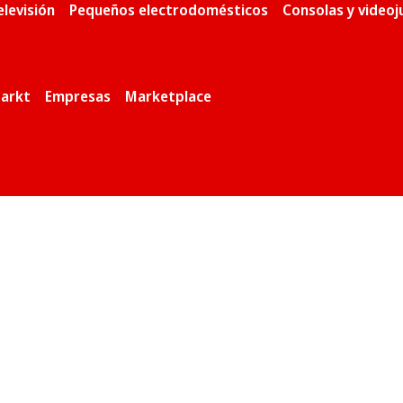
elevisión
Pequeños electrodomésticos
Consolas y video
arkt
Empresas
Marketplace