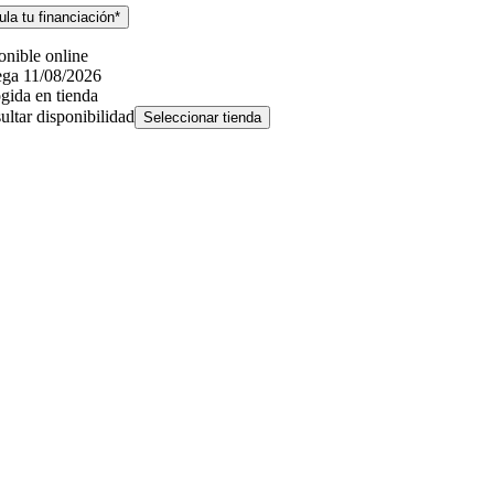
la tu financiación*
onible online
ega 11/08/2026
gida en tienda
ultar disponibilidad
Seleccionar tienda