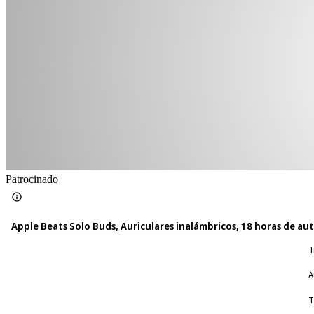
Patrocinado
Apple Beats Solo Buds, Auriculares inalámbricos, 18 horas de au
T
A
T