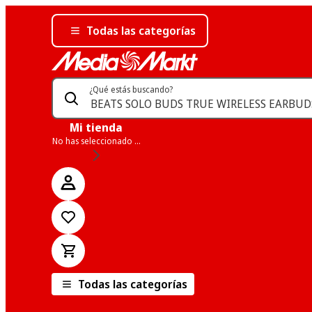
Todas las categorías
¿Qué estás buscando?
Mi tienda
No has seleccionado una tienda
Todas las categorías