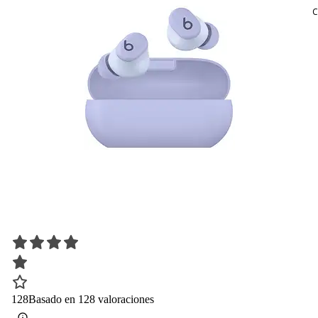
C
128
Basado en 128 valoraciones