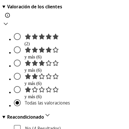
Valoración de los clientes
(2)
y más (6)
y más (6)
y más (6)
y más (6)
Todas las valoraciones
Reacondicionado
No
 (4
 Resultados
)