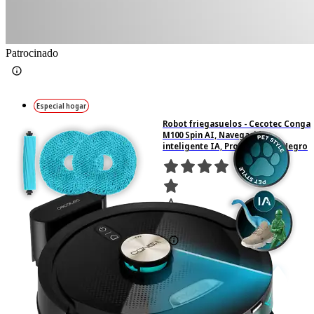
Patrocinado
Especial hogar
Robot friegasuelos - Cecotec Conga
M100 Spin AI, Navegación
inteligente IA, Programable, Negro
51
Basado en 51 valoraciones