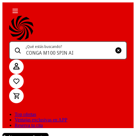
¿Qué estás buscando?
Top ofertas
Ventajas exclusivas en APP
Reserva tu cita