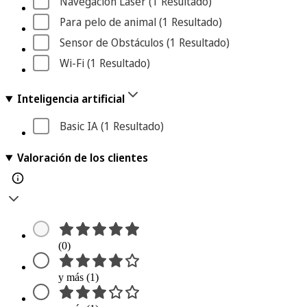
Navegación Láser
 (1
 Resultado
)
Para pelo de animal
 (1
 Resultado
)
Sensor de Obstáculos
 (1
 Resultado
)
Wi-Fi
 (1
 Resultado
)
Inteligencia artificial
Basic IA
 (1
 Resultado
)
Valoración de los clientes
(0)
y más (1)