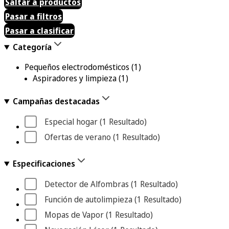
Saltar a productos
Pasar a filtros
Pasar a clasificar
Categoría
Pequeños electrodomésticos
(1)
Aspiradores y limpieza
(1)
Campañas destacadas
Especial hogar
 (1
 Resultado
)
Ofertas de verano
 (1
 Resultado
)
Especificaciones
Detector de Alfombras
 (1
 Resultado
)
Función de autolimpieza
 (1
 Resultado
)
Mopas de Vapor
 (1
 Resultado
)