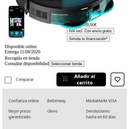
-50%
319,– €
319,00€
159,– €
159,00€
IVA incl. Con envío gratis
Simula tu financiación*
Disponible online
Entrega 11/08/2026
Recogida en tienda
Consultar disponibilidad
Seleccionar tienda
Añadir al
Comparar
carrito
Confianza online
Betterway
MediaMarkt VISA
Mejor precio
Glovo
Devoluciones
garantizado
hasta en 60 días