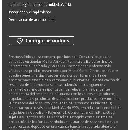
Términos y condiciones miMediaMarkt
Integridad y cumplimiento
Declaración de accesibilidad
Configurar cookies
Precios válidos para compras por Internet. Consulta los precios
aplicados en tiendas MediaMarkt en Península y Baleares. Envíos
únicamente a Península y Baleares. Promociones y ofertas solo
válidas para productos vendidos por MediaMarkt. Ciertos productos
pueden tener una clasificación más alta por formar parte de
promociones especiales o campañas publicitarias. La clasificación del
resultado de la búsqueda se basa, además, en los siguientes
parámetros principales (por orden de relevancia descendente):
coincidencia del término de búsqueda con los datos del producto,
popularidad del producto, disponibilidad del producto, relevancia de
la categoría del producto y novedad del producto. Publicidad: 1)
Financiación a través de la MediaMarkt VISA, emitida por la entidad de
pago híbrida CaixaBank Payments & Consumer, E.F.C., E.P., S.A.U., y
sujeta a su aprobación. La entidad ha escogido como sistema de
protección de los fondos recibidos de usuarios de servicios de pago
que presta su depósito en una cuenta bancaria separada abierta en