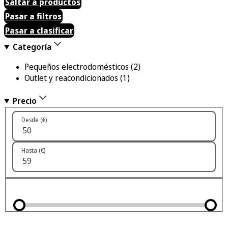
Saltar a productos
Pasar a filtros
Pasar a clasificar
Categoría
Pequeños electrodomésticos
(2)
Outlet y reacondicionados
(1)
Precio
Desde (€)
Hasta (€)