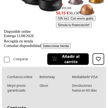
-15%
59,– €
59,00€
50,15 €
50,15€
IVA incl. Con envío gratis
Simula tu financiación*
Disponible online
Entrega 11/08/2026
Recogida en tienda
Consultar disponibilidad
Seleccionar tienda
Añadir al
Comparar
carrito
Confianza online
Betterway
MediaMarkt VISA
Mejor precio
Glovo
Devoluciones
garantizado
hasta en 60 días
Contacto