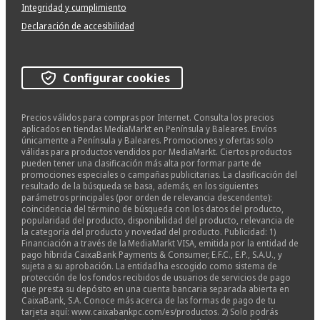
Integridad y cumplimiento
Declaración de accesibilidad
Configurar cookies
Precios válidos para compras por Internet. Consulta los precios
aplicados en tiendas MediaMarkt en Península y Baleares. Envíos
únicamente a Península y Baleares. Promociones y ofertas solo
válidas para productos vendidos por MediaMarkt. Ciertos productos
pueden tener una clasificación más alta por formar parte de
promociones especiales o campañas publicitarias. La clasificación del
resultado de la búsqueda se basa, además, en los siguientes
parámetros principales (por orden de relevancia descendente):
coincidencia del término de búsqueda con los datos del producto,
popularidad del producto, disponibilidad del producto, relevancia de
la categoría del producto y novedad del producto. Publicidad: 1)
Financiación a través de la MediaMarkt VISA, emitida por la entidad de
pago híbrida CaixaBank Payments & Consumer, E.F.C., E.P., S.A.U., y
sujeta a su aprobación. La entidad ha escogido como sistema de
protección de los fondos recibidos de usuarios de servicios de pago
que presta su depósito en una cuenta bancaria separada abierta en
CaixaBank, S.A. Conoce más acerca de las formas de pago de tu
tarjeta aquí: www.caixabankpc.com/es/productos. 2) Solo podrás