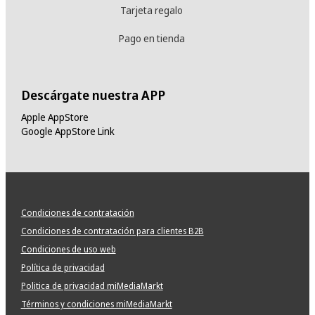
Tarjeta regalo
Pago en tienda
Descárgate nuestra APP
Apple AppStore
Google AppStore Link
Condiciones de contratación
Condiciones de contratación para clientes B2B
Condiciones de uso web
Política de privacidad
Politica de privacidad miMediaMarkt
Términos y condiciones miMediaMarkt