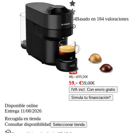
184
Basado en 184 valoraciones
-40%
99,– €
99,00€
59,– €
59,00€
IVA incl. Con envío gratis
Simula tu financiación*
Disponible online
Entrega 11/08/2026
Recogida en tienda
Consultar disponibilidad
Seleccionar tienda