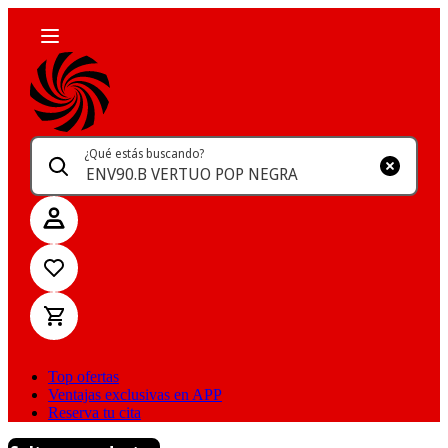
¿Qué estás buscando?
Top ofertas
Ventajas exclusivas en APP
Reserva tu cita