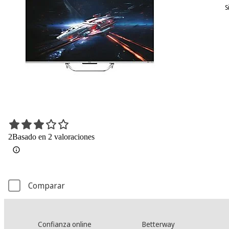
S
2
Basado en 2 valoraciones
Comparar
Confianza online
Betterway