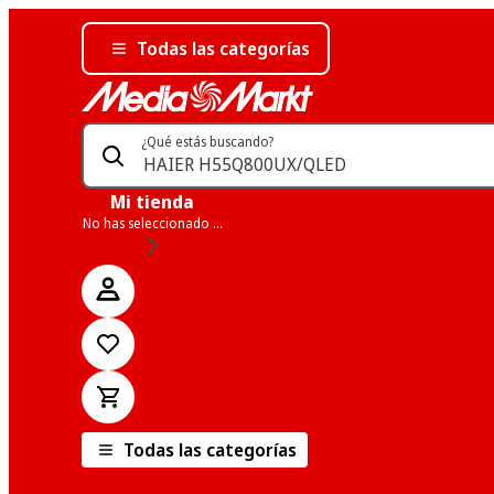
Todas las categorías
¿Qué estás buscando?
Mi tienda
No has seleccionado una tienda
Todas las categorías