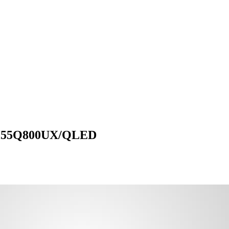
R H55Q800UX/QLED