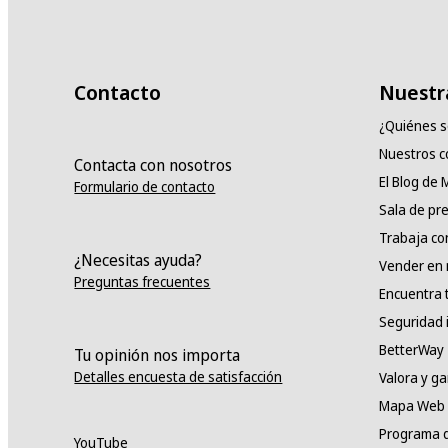
Contacto
Nuestr
¿Quiénes 
Nuestros 
Contacta con nosotros
El Blog de
Formulario de contacto
Sala de pr
Trabaja co
¿Necesitas ayuda?
Vender en
Preguntas frecuentes
Encuentra 
Seguridad 
BetterWay
Tu opinión nos importa
Detalles encuesta de satisfacción
Valora y g
Mapa Web
Programa d
YouTube