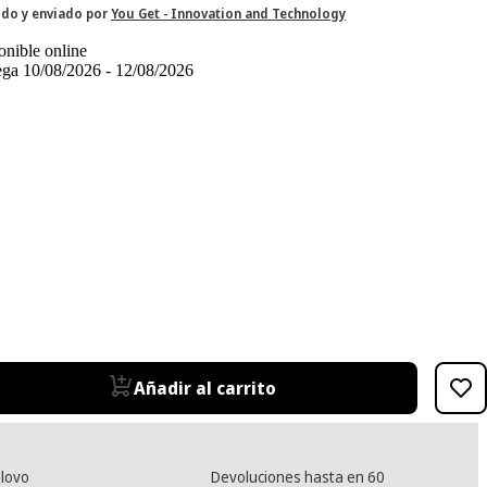
do y enviado por
You Get - Innovation and Technology
onible online
ega 10/08/2026 - 12/08/2026
Añadir al carrito
lovo
Devoluciones hasta en 60