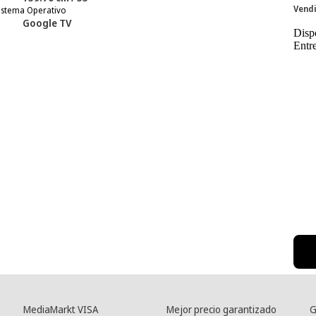
Vendi
istema Operativo
Google TV
Disp
Entr
MediaMarkt VISA
Mejor precio garantizado
G