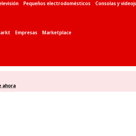
elevisión
Pequeños electrodomésticos
Consolas y video
arkt
Empresas
Marketplace
e ahora