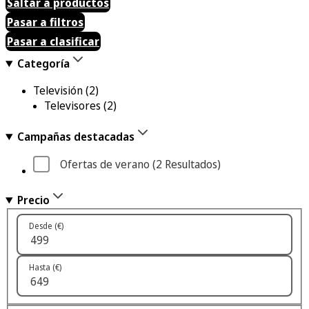
Saltar a productos
Pasar a filtros
Pasar a clasificar
Categoría
Televisión
(2)
Televisores
(2)
Campañas destacadas
Ofertas de verano
 (2
 Resultados
)
Precio
Desde (€)
Hasta (€)