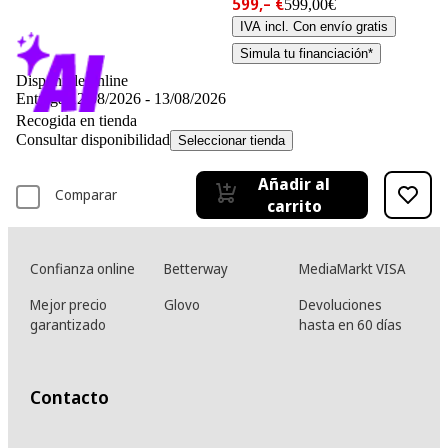
599,– €
599,00€
IVA incl. Con envío gratis
Simula tu financiación*
Disponible online
Entrega 12/08/2026 - 13/08/2026
Recogida en tienda
Consultar disponibilidad
Seleccionar tienda
Añadir al
Comparar
carrito
Confianza online
Betterway
MediaMarkt VISA
Mejor precio
Glovo
Devoluciones
garantizado
hasta en 60 días
Contacto