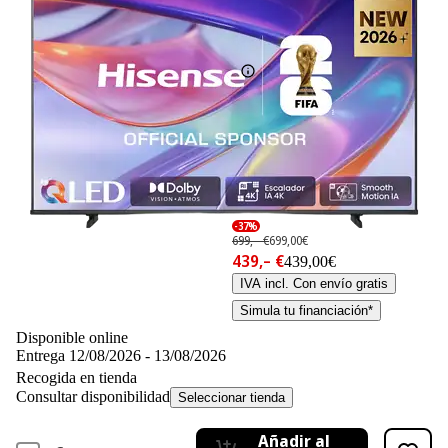
31
Basado en 31 valoraciones
Ficha técnica
-37%
699,– €
699,00€
439,– €
439,00€
IVA incl. Con envío gratis
Simula tu financiación*
Disponible online
Entrega 12/08/2026 - 13/08/2026
Recogida en tienda
Consultar disponibilidad
Seleccionar tienda
Añadir al