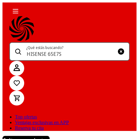
¿Qué estás buscando?
Top ofertas
Ventajas exclusivas en APP
Reserva tu cita