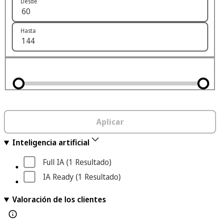
Desde
Hasta
Aplicar
Inteligencia artificial
Full IA
 (1
 Resultado
)
IA Ready
 (1
 Resultado
)
Valoración de los clientes