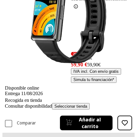
-20%
74,90 €
74,90€
59,90 €
59,90€
IVA incl. Con envío gratis
Simula tu financiación*
Disponible online
Entrega 11/08/2026
Recogida en tienda
Consultar disponibilidad
Seleccionar tienda
Añadir al
Comparar
carrito