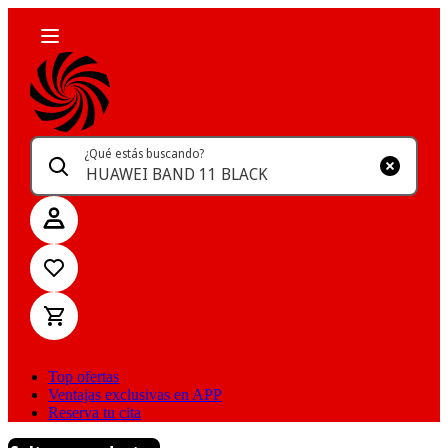
¿Qué estás buscando?
Top ofertas
Ventajas exclusivas en APP
Reserva tu cita