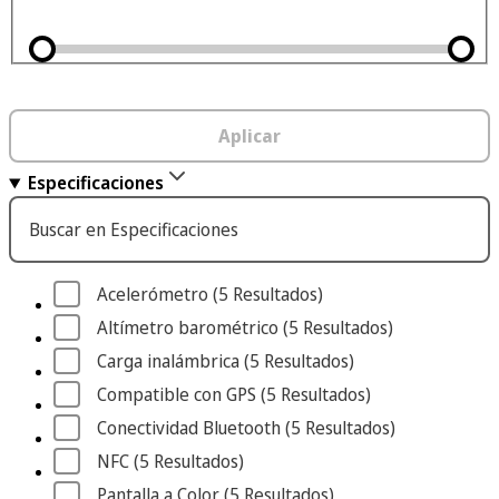
Aplicar
Especificaciones
Buscar en Especificaciones
Acelerómetro
 (5
 Resultados
)
Altímetro barométrico
 (5
 Resultados
)
Carga inalámbrica
 (5
 Resultados
)
Compatible con GPS
 (5
 Resultados
)
Conectividad Bluetooth
 (5
 Resultados
)
NFC
 (5
 Resultados
)
Pantalla a Color
 (5
 Resultados
)