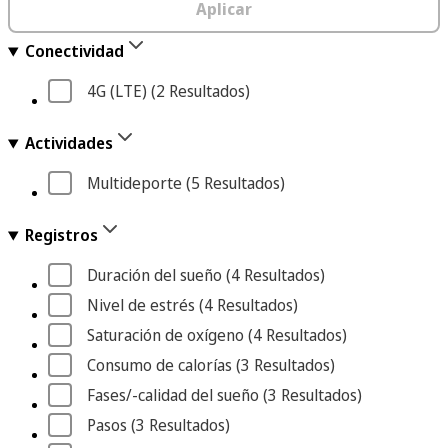
Aplicar
Conectividad
4G (LTE)
 (2
 Resultados
)
Actividades
Multideporte
 (5
 Resultados
)
Registros
Duración del sueño
 (4
 Resultados
)
Nivel de estrés
 (4
 Resultados
)
Saturación de oxígeno
 (4
 Resultados
)
Consumo de calorías
 (3
 Resultados
)
Fases/-calidad del sueño
 (3
 Resultados
)
Pasos
 (3
 Resultados
)