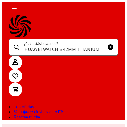
¿Qué estás buscando?
Top ofertas
Ventajas exclusivas en APP
Reserva tu cita