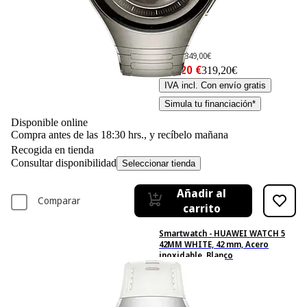
-8%
349,– €
349,00€
319,20 €
319,20€
IVA incl. Con envío gratis
Simula tu financiación*
Disponible online
Compra antes de las 18:30 hrs., y recíbelo mañana
Recogida en tienda
Consultar disponibilidad
Seleccionar tienda
Añadir al
Comparar
carrito
Smartwatch - HUAWEI WATCH 5
42MM WHITE, 42 mm, Acero
inoxidable, Blanco