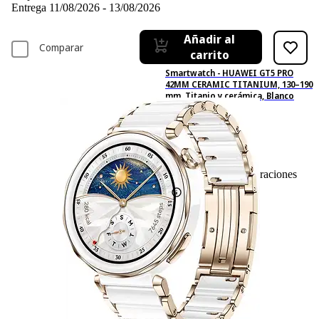
Entrega 11/08/2026 - 13/08/2026
Añadir al
Comparar
carrito
Smartwatch - HUAWEI GT5 PRO
42MM CERAMIC TITANIUM, 130–190
mm, Titanio y cerámica, Blanco
27
Basado en 27 valoraciones