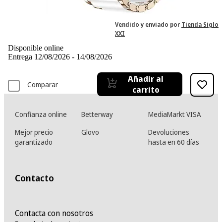
501,93 €
501,93€
IVA incl., envío no incl.
Vendido y enviado por
Tienda Siglo
XXI
Disponible online
Entrega 12/08/2026 - 14/08/2026
Añadir al
Comparar
carrito
Confianza online
Betterway
MediaMarkt VISA
Mejor precio
Glovo
Devoluciones
garantizado
hasta en 60 días
Contacto
Contacta con nosotros