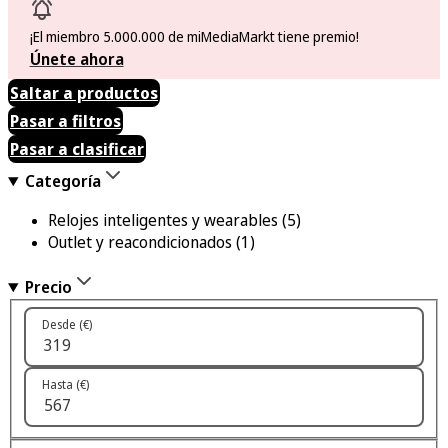
¡El miembro 5.000.000 de miMediaMarkt tiene premio!
Únete ahora
Saltar a productos
Pasar a filtros
Pasar a clasificar
Categoría
Relojes inteligentes y wearables
(5)
Outlet y reacondicionados
(1)
Precio
Desde (€)
Hasta (€)