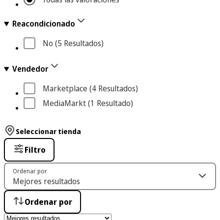
Reacondicionado
No
 (5
 Resultados
)
Vendedor
Marketplace
 (4
 Resultados
)
MediaMarkt
 (1
 Resultado
)
Seleccionar tienda
Filtro
Ordenar por
Ordenar por