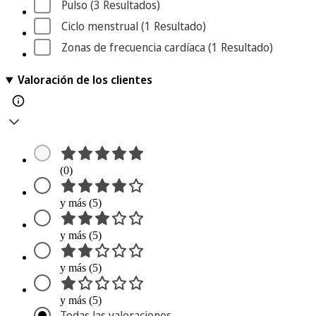
Pulso
 (3
 Resultados
)
Ciclo menstrual
 (1
 Resultado
)
Zonas de frecuencia cardíaca
 (1
 Resultado
)
Valoración de los clientes
(0)
y más (5)
y más (5)
y más (5)
y más (5)
Todas las valoraciones