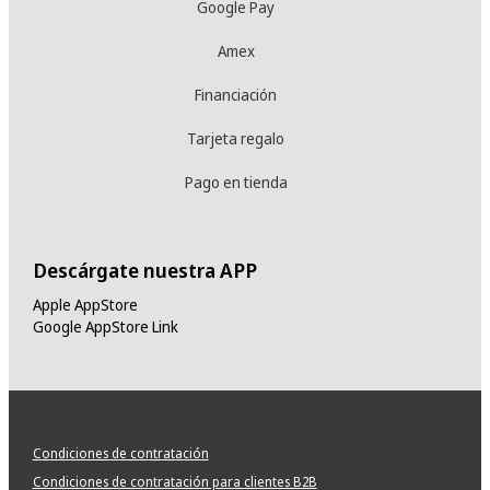
Google Pay
Amex
Financiación
Tarjeta regalo
Pago en tienda
Descárgate nuestra APP
Apple AppStore
Google AppStore Link
Condiciones de contratación
Condiciones de contratación para clientes B2B