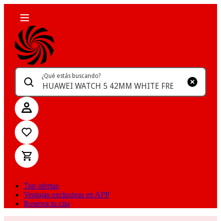
¿Qué estás buscando?
Top ofertas
Ventajas exclusivas en APP
Reserva tu cita