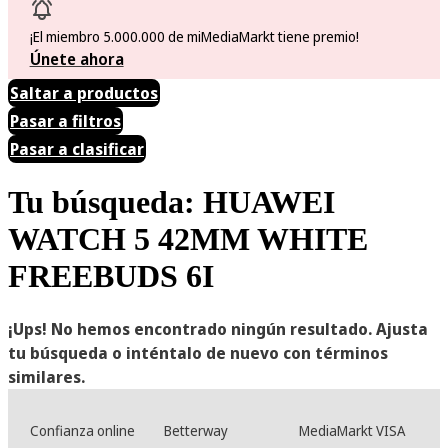
¡El miembro 5.000.000 de miMediaMarkt tiene premio!
Únete ahora
Saltar a productos
Pasar a filtros
Pasar a clasificar
Tu búsqueda: HUAWEI
WATCH 5 42MM WHITE
FREEBUDS 6I
¡Ups! No hemos encontrado ningún resultado. Ajusta
tu búsqueda o inténtalo de nuevo con términos
similares.
Confianza online
Betterway
MediaMarkt VISA