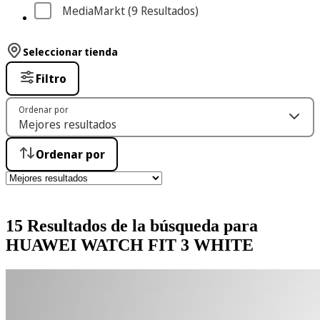
MediaMarkt
 (9
 Resultados
)
Seleccionar tienda
Filtro
Ordenar por
Ordenar por
15 Resultados de la búsqueda para
HUAWEI WATCH FIT 3 WHITE