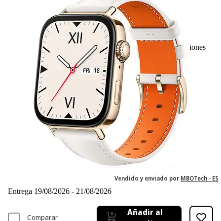
27
Basado en 27 valoraciones
329,– €
329,00€
IVA incl. Con envío gratis
Vendido y enviado por
MBOTech - ES
Entrega 19/08/2026 - 21/08/2026
Añadir al
Comparar