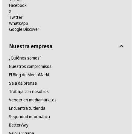
Facebook
X
Twitter
WhatsApp
Google Discover
Nuestra empresa
¿Quiénes somos?
Nuestros compromisos
El Blog de MediaMarkt
Sala de prensa
Trabaja con nosotros
Vender en mediamarkt.es
Encuentra tu tienda
Seguridad informática
BetterWay
Valora y gana