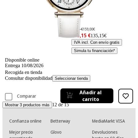
-15%
159,– €
159,00€
135,15 €
135,15€
IVA incl. Con envío gratis
Simula tu financiación*
Disponible online
Entrega 10/08/2026
Recogida en tienda
Consultar disponibilidad
Seleccionar tienda
Añadir al
Comparar
carrito
12 de 15
Mostrar 3 productos más
Confianza online
Betterway
MediaMarkt VISA
Mejor precio
Glovo
Devoluciones