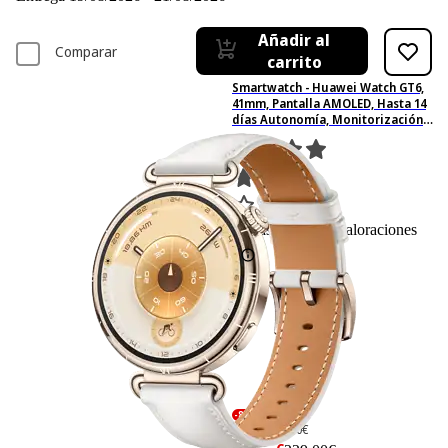
Añadir al
Comparar
carrito
Smartwatch - Huawei Watch GT6,
41mm, Pantalla AMOLED, Hasta 14
días Autonomía, Monitorización
avanzada de Salud, Bluetooth,
Resistente al Agua, Blanco
83
Basado en 83 valoraciones
-8%
249,– €
249,00€