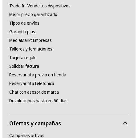
Trade In: Vende tus dispositivos
Mejor precio garantizado
Tipos de envíos
Garantía plus
MediaMarkt Empresas
Talleres y formaciones
Tarjeta regalo
Solicitar factura
Reservar cita previa en tienda
Reservar cita telefónica
Chat con asesor de marca
Devoluciones hasta en 60 días
Ofertas y campañas
Campañas activas