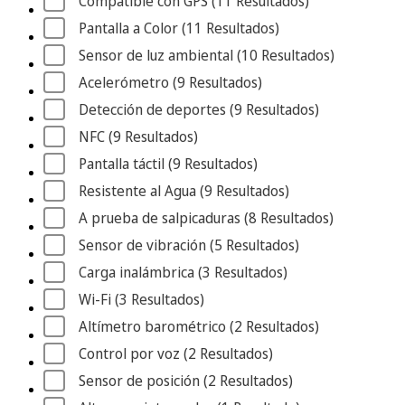
Compatible con GPS
 (11
 Resultados
)
Pantalla a Color
 (11
 Resultados
)
Sensor de luz ambiental
 (10
 Resultados
)
Acelerómetro
 (9
 Resultados
)
Detección de deportes
 (9
 Resultados
)
NFC
 (9
 Resultados
)
Pantalla táctil
 (9
 Resultados
)
Resistente al Agua
 (9
 Resultados
)
A prueba de salpicaduras
 (8
 Resultados
)
Sensor de vibración
 (5
 Resultados
)
Carga inalámbrica
 (3
 Resultados
)
Wi-Fi
 (3
 Resultados
)
Altímetro barométrico
 (2
 Resultados
)
Control por voz
 (2
 Resultados
)
Sensor de posición
 (2
 Resultados
)