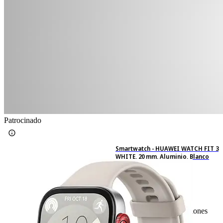
Patrocinado
Smartwatch - HUAWEI WATCH FIT 3
WHITE, 20 mm, Aluminio, Blanco
51
Basado en 51 valoraciones