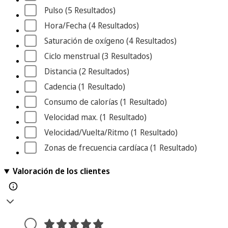
Pulso
 (5
 Resultados
)
Hora/Fecha
 (4
 Resultados
)
Saturación de oxígeno
 (4
 Resultados
)
Ciclo menstrual
 (3
 Resultados
)
Distancia
 (2
 Resultados
)
Cadencia
 (1
 Resultado
)
Consumo de calorías
 (1
 Resultado
)
Velocidad max.
 (1
 Resultado
)
Velocidad/Vuelta/Ritmo
 (1
 Resultado
)
Zonas de frecuencia cardíaca
 (1
 Resultado
)
Valoración de los clientes