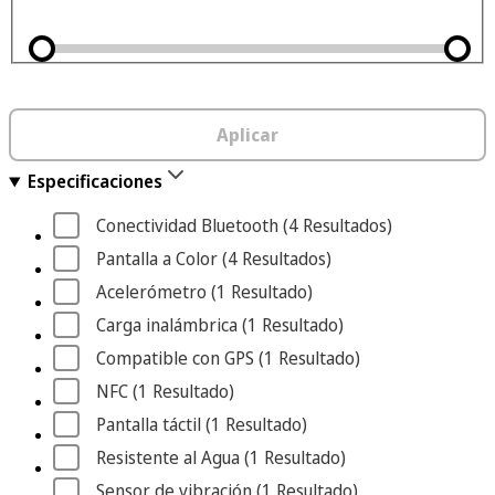
Aplicar
Especificaciones
Conectividad Bluetooth
 (4
 Resultados
)
Pantalla a Color
 (4
 Resultados
)
Acelerómetro
 (1
 Resultado
)
Carga inalámbrica
 (1
 Resultado
)
Compatible con GPS
 (1
 Resultado
)
NFC
 (1
 Resultado
)
Pantalla táctil
 (1
 Resultado
)
Resistente al Agua
 (1
 Resultado
)
Sensor de vibración
 (1
 Resultado
)