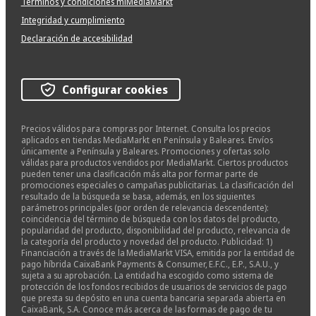
Términos y condiciones miMediaMarkt
Integridad y cumplimiento
Declaración de accesibilidad
Configurar cookies
Precios válidos para compras por Internet. Consulta los precios
aplicados en tiendas MediaMarkt en Península y Baleares. Envíos
únicamente a Península y Baleares. Promociones y ofertas solo
válidas para productos vendidos por MediaMarkt. Ciertos productos
pueden tener una clasificación más alta por formar parte de
promociones especiales o campañas publicitarias. La clasificación del
resultado de la búsqueda se basa, además, en los siguientes
parámetros principales (por orden de relevancia descendente):
coincidencia del término de búsqueda con los datos del producto,
popularidad del producto, disponibilidad del producto, relevancia de
la categoría del producto y novedad del producto. Publicidad: 1)
Financiación a través de la MediaMarkt VISA, emitida por la entidad de
pago híbrida CaixaBank Payments & Consumer, E.F.C., E.P., S.A.U., y
sujeta a su aprobación. La entidad ha escogido como sistema de
protección de los fondos recibidos de usuarios de servicios de pago
que presta su depósito en una cuenta bancaria separada abierta en
CaixaBank, S.A. Conoce más acerca de las formas de pago de tu