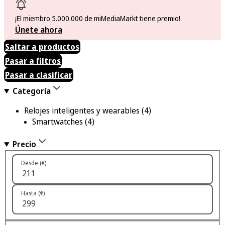
¡El miembro 5.000.000 de miMediaMarkt tiene premio!
Únete ahora
Saltar a productos
Pasar a filtros
Pasar a clasificar
Categoría
Relojes inteligentes y wearables
(4)
Smartwatches
(4)
Precio
Desde (€)
Hasta (€)