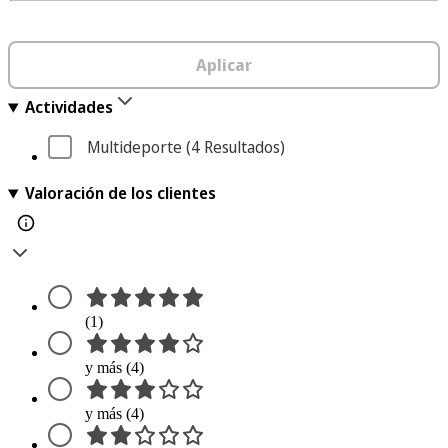
Aplicar
Actividades
Multideporte
 (4
 Resultados
)
Valoración de los clientes
(1)
y más (4)
y más (4)