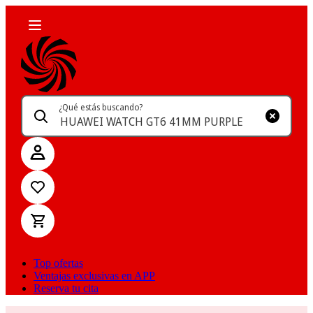
¿Qué estás buscando?
Top ofertas
Ventajas exclusivas en APP
Reserva tu cita