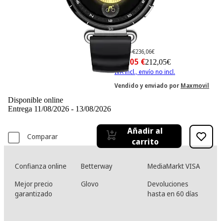
-10%
236,06 €
236,06€
212,05 €
212,05€
IVA incl., envío no incl.
Vendido y enviado por
Maxmovil
Disponible online
Entrega 11/08/2026 - 13/08/2026
Añadir al
Comparar
carrito
Confianza online
Betterway
MediaMarkt VISA
Mejor precio
Glovo
Devoluciones
garantizado
hasta en 60 días