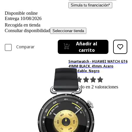
Simula tu financiación*
Disponible online
Entrega 10/08/2026
Recogida en tienda
Consultar disponibilidad
Seleccionar tienda
Añadir al
Comparar
carrito
Smartwatch - HUAWEI WATCH GT6
41MM BLACK, 41mm, Acero
inoxidable, Negro
2
Basado en 2 valoraciones