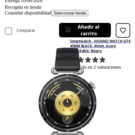
Entrega 10/08/2026
Recogida en tienda
Consultar disponibilidad
Seleccionar tienda
Añadir al
Comparar
carrito
Smartwatch - HUAWEI WATCH GT6
41MM BLACK, 41mm, Acero
inoxidable, Negro
2
Basado en 2 valoraciones