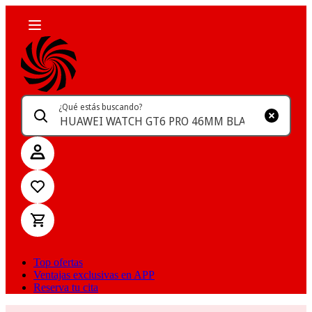
¿Qué estás buscando?
Top ofertas
Ventajas exclusivas en APP
Reserva tu cita