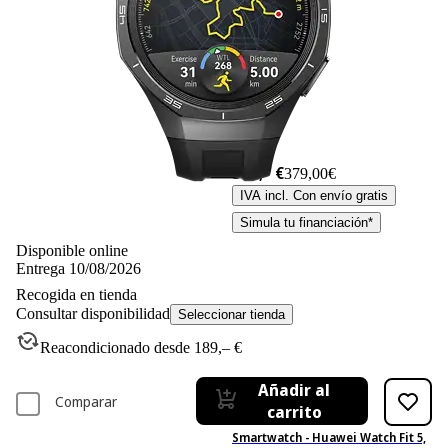
379,– €
379,00€
IVA incl. Con envío gratis
Simula tu financiación*
Disponible online
Entrega 10/08/2026
Recogida en tienda
Consultar disponibilidad
Seleccionar tienda
Reacondicionado desde 189,– €
Añadir al
Comparar
carrito
Smartwatch - Huawei Watch Fit 5,