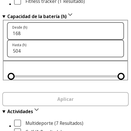
Fitness tracker
 (1
 Resultado
)
Capacidad de la batería (h)
Desde (h)
Hasta (h)
Aplicar
Actividades
Multideporte
 (7
 Resultados
)