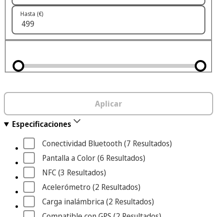
Hasta (€)
Aplicar
Especificaciones
Conectividad Bluetooth
 (7
 Resultados
)
Pantalla a Color
 (6
 Resultados
)
NFC
 (3
 Resultados
)
Acelerómetro
 (2
 Resultados
)
Carga inalámbrica
 (2
 Resultados
)
Compatible con GPS
 (2
 Resultados
)