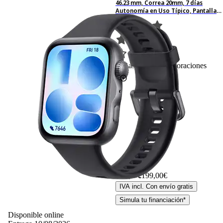
46.23 mm, Correa 20mm, 7 días
Autonomía en Uso Típico, Pantalla
AMOLED 1.82", Negro
11
Basado en 11 valoraciones
199,– €
199,00€
IVA incl. Con envío gratis
Simula tu financiación*
Disponible online