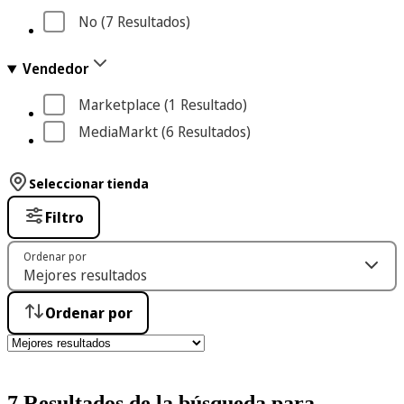
No
 (7
 Resultados
)
Vendedor
Marketplace
 (1
 Resultado
)
MediaMarkt
 (6
 Resultados
)
Seleccionar tienda
Filtro
Ordenar por
Ordenar por
7 Resultados de la búsqueda para