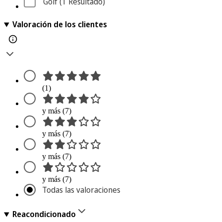
Golf
 (1
 Resultado
)
Valoración de los clientes
(1)
y más (7)
y más (7)
y más (7)
y más (7)
Todas las valoraciones
Reacondicionado