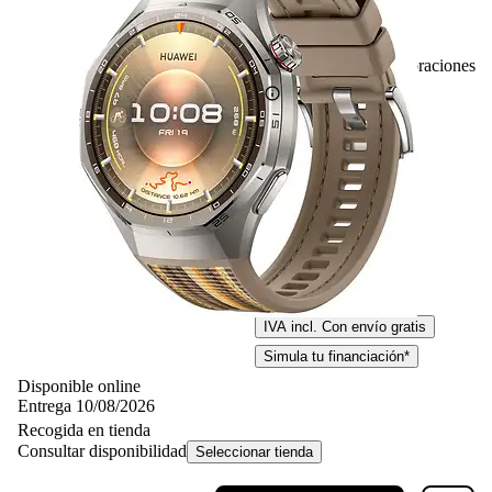
108
Basado en 108 valoraciones
379,– €
379,00€
IVA incl. Con envío gratis
Simula tu financiación*
Disponible online
Entrega 10/08/2026
Recogida en tienda
Consultar disponibilidad
Seleccionar tienda