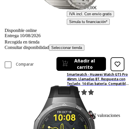
499,– €
499,00€
IVA incl. Con envío gratis
Simula tu financiación*
Disponible online
Entrega 10/08/2026
Recogida en tienda
Consultar disponibilidad
Seleccionar tienda
Añadir al
Comparar
carrito
Smartwatch - Huawei Watch GT5 Pro
46mm, Llamadas BT, Respuesta con
Teclado, 14 días batería, Compatible
iOS/Android, Correa
Fluoroelastómero Negro
97
Basado en 97 valoraciones