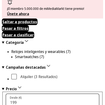
¡El miembro 5.000.000 de miMediaMarkt tiene premio!
Únete ahora
Saltar a productos
Pasar a filtros
Pasar a clasificar
Categoría
Relojes inteligentes y wearables
(7)
Smartwatches
(7)
Campañas destacadas
Alquiler
 (3
 Resultados
)
Precio
Desde (€)