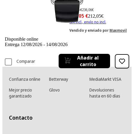
-10%
236,06 €
236,06€
212,05 €
212,05€
IVA incl., envío no incl.
Vendido y enviado por
Maxmovil
Disponible online
Entrega 12/08/2026 - 14/08/2026
Añadir al
Comparar
carrito
Confianza online
Betterway
MediaMarkt VISA
Mejor precio
Glovo
Devoluciones
garantizado
hasta en 60 días
Contacto