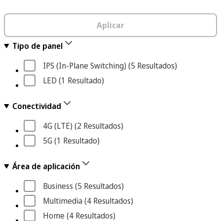
Aplicar
Tipo de panel
IPS (In-Plane Switching)
 (5
 Resultados
)
LED
 (1
 Resultado
)
Conectividad
4G (LTE)
 (2
 Resultados
)
5G
 (1
 Resultado
)
Área de aplicación
Business
 (5
 Resultados
)
Multimedia
 (4
 Resultados
)
Home
 (4
 Resultados
)