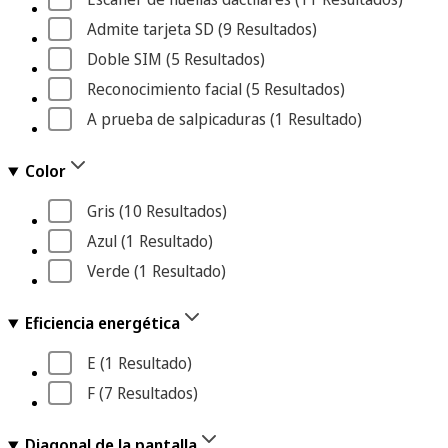
Admite tarjeta SD
 (9
 Resultados
)
Doble SIM
 (5
 Resultados
)
Reconocimiento facial
 (5
 Resultados
)
A prueba de salpicaduras
 (1
 Resultado
)
Color
Gris
 (10
 Resultados
)
Azul
 (1
 Resultado
)
Verde
 (1
 Resultado
)
Eficiencia energética
E
 (1
 Resultado
)
F
 (7
 Resultados
)
Diagonal de la pantalla