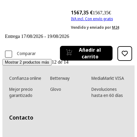
1567,35 €
1567,35€
IVA incl. Con envío gratis
Vendido y enviado por
M24
Entrega 17/08/2026 - 19/08/2026
Añadir al
Comparar
carrito
12 de 14
Mostrar 2 productos más
Confianza online
Betterway
MediaMarkt VISA
Mejor precio
Glovo
Devoluciones
garantizado
hasta en 60 días
Contacto