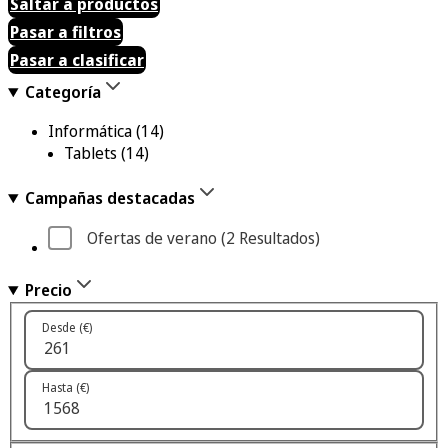
Saltar a productos
Pasar a filtros
Pasar a clasificar
Categoría
Informática
(14)
Tablets
(14)
Campañas destacadas
Ofertas de verano
 (2
 Resultados
)
Precio
Desde (€)
Hasta (€)