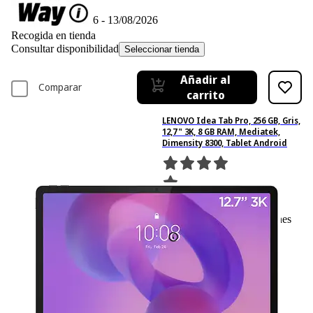
Disponible online
Entrega 12/08/2026 - 13/08/2026
Recogida en tienda
Consultar disponibilidad
Seleccionar tienda
Añadir al
Comparar
carrito
LENOVO Idea Tab Pro, 256 GB, Gris,
12,7 " 3K, 8 GB RAM, Mediatek,
Dimensity 8300, Tablet Android
66
Basado en 66 valoraciones