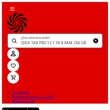
¿Qué estás buscando?
Top ofertas
Ventajas exclusivas en APP
Reserva tu cita