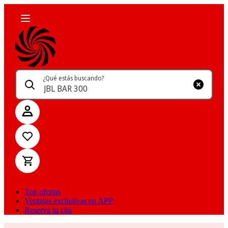
¿Qué estás buscando?
Top ofertas
Ventajas exclusivas en APP
Reserva tu cita