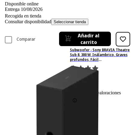
Disponible online
Entrega 10/08/2026
Recogida en tienda
Consultar disponibilidad
Seleccionar tienda
Añadir al
Comparar
carrito
Subwoofer - Sony BRAVIA Theatre
Sub 8, 300 W, Inálambrico, Graves
profundos, Fácil
configuración/control, Compacto,
Diseño de 2 posiciones, SW8, Negro
4
Basado en 4 valoraciones