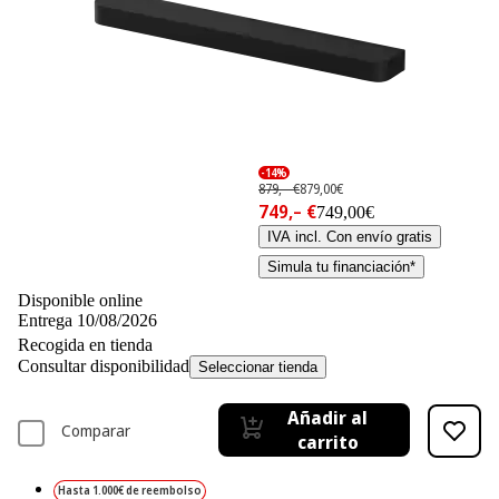
-14%
879,– €
879,00€
749,– €
749,00€
IVA incl. Con envío gratis
Simula tu financiación*
Disponible online
Entrega 10/08/2026
Recogida en tienda
Consultar disponibilidad
Seleccionar tienda
Añadir al
Comparar
carrito
Hasta 1.000€ de reembolso