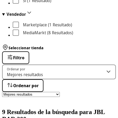
Sí
 (1
 Resultado
)
Vendedor
Marketplace
 (1
 Resultado
)
MediaMarkt
 (8
 Resultados
)
Seleccionar tienda
Filtro
Ordenar por
Ordenar por
9 Resultados de la búsqueda para JBL