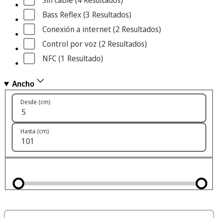
Sin cable
 (4
 Resultados
)
Bass Reflex
 (3
 Resultados
)
Conexión a internet
 (2
 Resultados
)
Control por voz
 (2
 Resultados
)
NFC
 (1
 Resultado
)
Ancho
Desde (cm)
Hasta (cm)