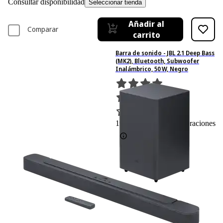
Consultar disponibilidad
Seleccionar tienda
Añadir al
Comparar
carrito
Barra de sonido - JBL 2.1 Deep Bass
(MK2), Bluetooth, Subwoofer
Inalámbrico, 50 W, Negro
199
Basado en 199 valoraciones