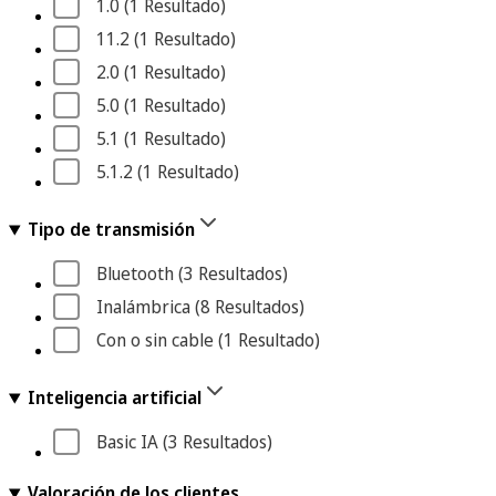
1.0
 (1
 Resultado
)
11.2
 (1
 Resultado
)
2.0
 (1
 Resultado
)
5.0
 (1
 Resultado
)
5.1
 (1
 Resultado
)
5.1.2
 (1
 Resultado
)
Tipo de transmisión
Bluetooth
 (3
 Resultados
)
Inalámbrica
 (8
 Resultados
)
Con o sin cable
 (1
 Resultado
)
Inteligencia artificial
Basic IA
 (3
 Resultados
)
Valoración de los clientes