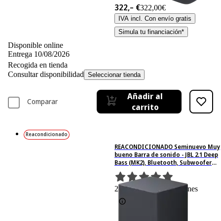
322,– €
322,00€
IVA incl. Con envío gratis
Simula tu financiación*
Disponible online
Entrega 10/08/2026
Recogida en tienda
Consultar disponibilidad
Seleccionar tienda
Añadir al
Comparar
carrito
Reacondicionado
REACONDICIONADO Seminuevo Muy
bueno Barra de sonido - JBL 2.1 Deep
Bass (MK2), Bluetooth, Subwoofer
Inalámbrico, 50 W, Negro
2
Basado en 2 valoraciones