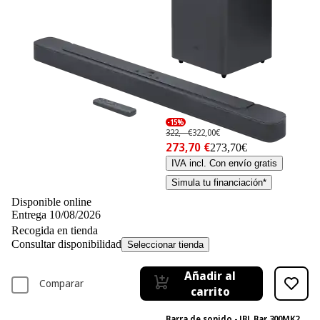
-15%
322,– €
322,00€
273,70 €
273,70€
IVA incl. Con envío gratis
Simula tu financiación*
Disponible online
Entrega 10/08/2026
Recogida en tienda
Consultar disponibilidad
Seleccionar tienda
Añadir al
Comparar
carrito
Barra de sonido - JBL Bar 300MK2,