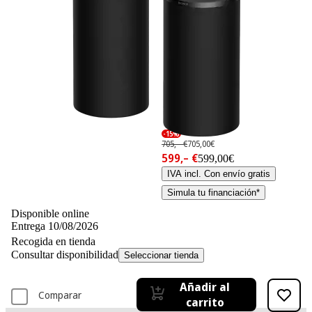
-15%
705,– €
705,00€
599,– €
599,00€
IVA incl. Con envío gratis
Simula tu financiación*
Disponible online
Entrega 10/08/2026
Recogida en tienda
Consultar disponibilidad
Seleccionar tienda
Añadir al
Comparar
carrito