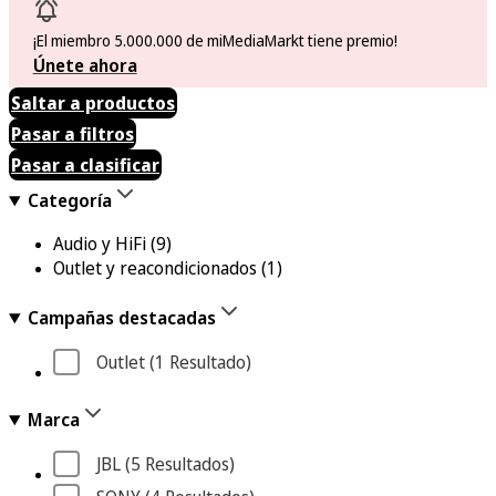
¡El miembro 5.000.000 de miMediaMarkt tiene premio!
Únete ahora
Saltar a productos
Pasar a filtros
Pasar a clasificar
Categoría
Audio y HiFi
(9)
Outlet y reacondicionados
(1)
Campañas destacadas
Outlet
 (1
 Resultado
)
Marca
JBL
 (5
 Resultados
)