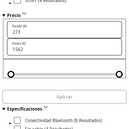
SONY
 (4
 Resultados
)
Precio
Desde (€)
Hasta (€)
Aplicar
Especificaciones
Conectividad Bluetooth
 (8
 Resultados
)