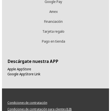
Google Pay
Amex
Financiación
Tarjeta regalo
Pago en tienda
Descárgate nuestra APP
Apple AppStore
Google AppStore Link
Condiciones de contratación
Condiciones de contratación para clientes B2B