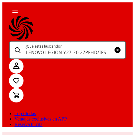
¿Qué estás buscando?
Top ofertas
Ventajas exclusivas en APP
Reserva tu cita