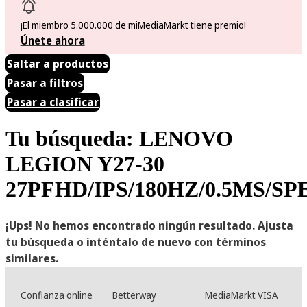
¡El miembro 5.000.000 de miMediaMarkt tiene premio!
Únete ahora
Saltar a productos
Pasar a filtros
Pasar a clasificar
Tu búsqueda: LENOVO
LEGION Y27-30
27PFHD/IPS/180HZ/0.5MS/S
¡Ups! No hemos encontrado ningún resultado. Ajusta
tu búsqueda o inténtalo de nuevo con términos
similares.
Confianza online
Betterway
MediaMarkt VISA