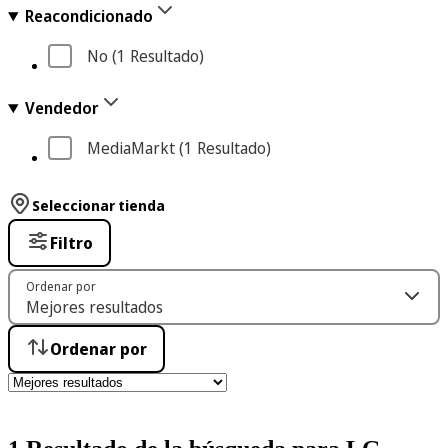
Reacondicionado
No
 (1
 Resultado
)
Vendedor
MediaMarkt
 (1
 Resultado
)
Seleccionar tienda
Filtro
Ordenar por
Ordenar por