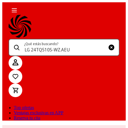
¿Qué estás buscando?
Top ofertas
Ventajas exclusivas en APP
Reserva tu cita