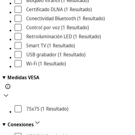
Bloqueo infantil
 (1
 Resultado
)
Certificado DLNA
 (1
 Resultado
)
Conectividad Bluetooth
 (1
 Resultado
)
Control por voz
 (1
 Resultado
)
Retroiluminación LED
 (1
 Resultado
)
Smart TV
 (1
 Resultado
)
USB grabador
 (1
 Resultado
)
Wi-Fi
 (1
 Resultado
)
Medidas VESA
75x75
 (1
 Resultado
)
Conexiones