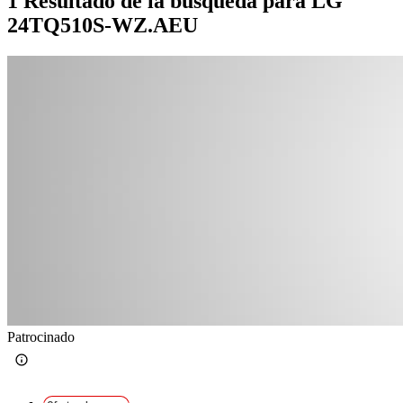
1 Resultado de la búsqueda para LG
24TQ510S-WZ.AEU
Patrocinado