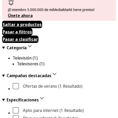
¡El miembro 5.000.000 de miMediaMarkt tiene premio!
Únete ahora
Saltar a productos
Pasar a filtros
Pasar a clasificar
Categoría
Televisión
(1)
Televisores
(1)
Campañas destacadas
Ofertas de verano
 (1
 Resultado
)
Especificaciones
Apto para internet
 (1
 Resultado
)