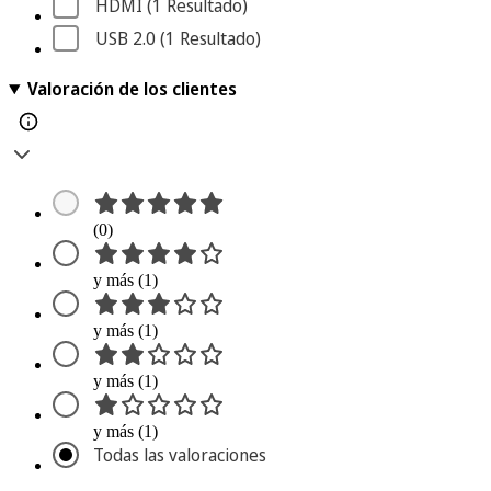
HDMI
 (1
 Resultado
)
USB 2.0
 (1
 Resultado
)
Valoración de los clientes
(0)
y más (1)
y más (1)
y más (1)
y más (1)
Todas las valoraciones