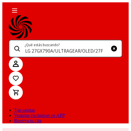
¿Qué estás buscando?
Top ofertas
Ventajas exclusivas en APP
Reserva tu cita