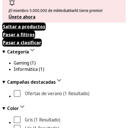
¡El miembro 5.000.000 de miMediaMarkt tiene premio!
Únete ahora
Saltar a productos
Pasar a filtros
Pasar a clasificar
Categoría
Gaming
(1)
Informática
(1)
Campañas destacadas
Ofertas de verano
 (1
 Resultado
)
Color
Gris
 (1
 Resultado
)