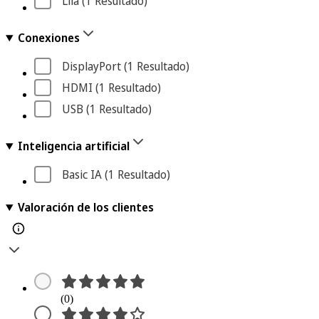
Lila
 (1
 Resultado
)
Conexiones
DisplayPort
 (1
 Resultado
)
HDMI
 (1
 Resultado
)
USB
 (1
 Resultado
)
Inteligencia artificial
Basic IA
 (1
 Resultado
)
Valoración de los clientes
(0)