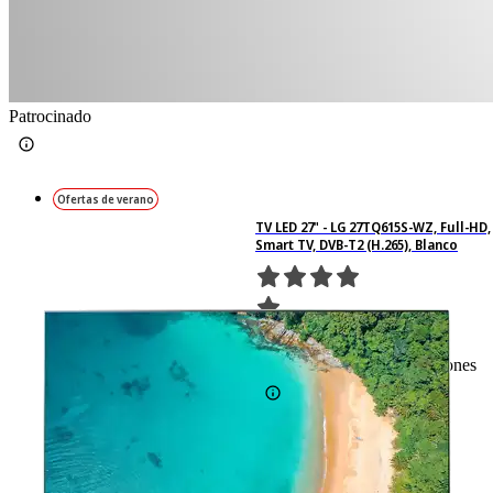
Patrocinado
Ofertas de verano
TV LED 27" - LG 27TQ615S-WZ, Full-HD,
Smart TV, DVB-T2 (H.265), Blanco
393
Basado en 393 valoraciones