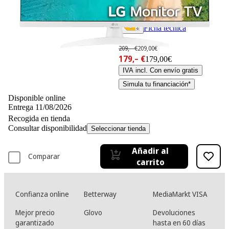
Ficha técnica
-14%
209,– €
209,00€
179,– €
179,00€
IVA incl. Con envío gratis
Simula tu financiación*
Disponible online
Entrega 11/08/2026
Recogida en tienda
Consultar disponibilidad
Seleccionar tienda
Añadir al
Comparar
carrito
Confianza online
Betterway
MediaMarkt VISA
Mejor precio
Glovo
Devoluciones
garantizado
hasta en 60 días