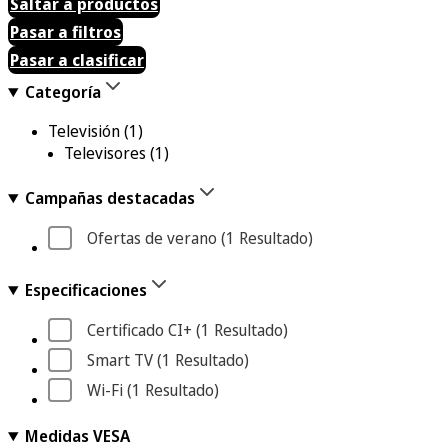
Saltar a productos
Pasar a filtros
Pasar a clasificar
Categoría
Televisión
(1)
Televisores
(1)
Campañas destacadas
Ofertas de verano
 (1
 Resultado
)
Especificaciones
Certificado CI+
 (1
 Resultado
)
Smart TV
 (1
 Resultado
)
Wi-Fi
 (1
 Resultado
)
Medidas VESA