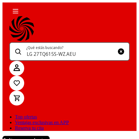
¿Qué estás buscando?
Top ofertas
Ventajas exclusivas en APP
Reserva tu cita