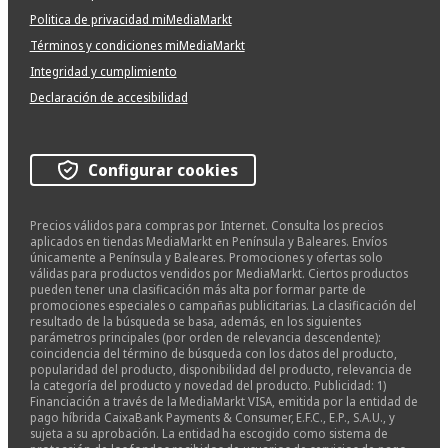
Politica de privacidad miMediaMarkt
Términos y condiciones miMediaMarkt
Integridad y cumplimiento
Declaración de accesibilidad
Configurar cookies
Precios válidos para compras por Internet. Consulta los precios
aplicados en tiendas MediaMarkt en Península y Baleares. Envíos
únicamente a Península y Baleares. Promociones y ofertas solo
válidas para productos vendidos por MediaMarkt. Ciertos productos
pueden tener una clasificación más alta por formar parte de
promociones especiales o campañas publicitarias. La clasificación del
resultado de la búsqueda se basa, además, en los siguientes
parámetros principales (por orden de relevancia descendente):
coincidencia del término de búsqueda con los datos del producto,
popularidad del producto, disponibilidad del producto, relevancia de
la categoría del producto y novedad del producto. Publicidad: 1)
Financiación a través de la MediaMarkt VISA, emitida por la entidad de
pago híbrida CaixaBank Payments & Consumer, E.F.C., E.P., S.A.U., y
sujeta a su aprobación. La entidad ha escogido como sistema de