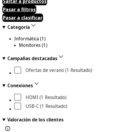
Saltar a productos
Pasar a filtros
Pasar a clasificar
Categoría
Informática
(1)
Monitores
(1)
Campañas destacadas
Ofertas de verano
 (1
 Resultado
)
Conexiones
HDMI
 (1
 Resultado
)
USB-C
 (1
 Resultado
)
Valoración de los clientes