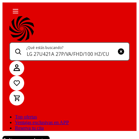
¿Qué estás buscando?
Top ofertas
Ventajas exclusivas en APP
Reserva tu cita