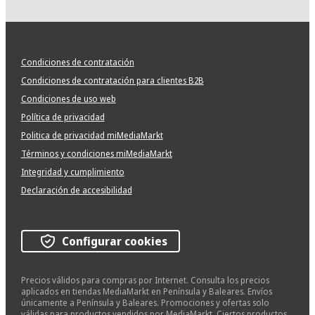
Condiciones de contratación
Condiciones de contratación para clientes B2B
Condiciones de uso web
Política de privacidad
Politica de privacidad miMediaMarkt
Términos y condiciones miMediaMarkt
Integridad y cumplimiento
Declaración de accesibilidad
Configurar cookies
Precios válidos para compras por Internet. Consulta los precios
aplicados en tiendas MediaMarkt en Península y Baleares. Envíos
únicamente a Península y Baleares. Promociones y ofertas solo
válidas para productos vendidos por MediaMarkt. Ciertos productos