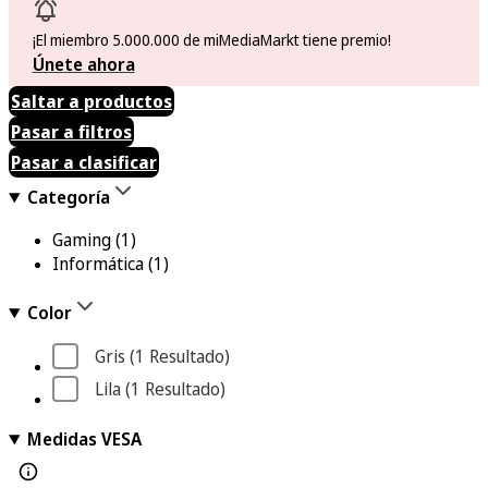
¡El miembro 5.000.000 de miMediaMarkt tiene premio!
Únete ahora
Saltar a productos
Pasar a filtros
Pasar a clasificar
Categoría
Gaming
(1)
Informática
(1)
Color
Gris
 (1
 Resultado
)
Lila
 (1
 Resultado
)
Medidas VESA