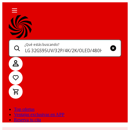
¿Qué estás buscando?
Top ofertas
Ventajas exclusivas en APP
Reserva tu cita