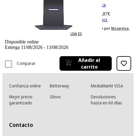
Ficha técnica
1349,87 €
1349,87€
IVA incl., envío no incl.
Vendido y enviado por
Mcservice,
LDA ES
Disponible online
Entrega 11/08/2026 - 13/08/2026
Añadir al
Comparar
carrito
Confianza online
Betterway
MediaMarkt VISA
Mejor precio
Glovo
Devoluciones
garantizado
hasta en 60 días
Contacto