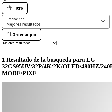
Filtro
Ordenar por
Ordenar por
1 Resultado de la búsqueda para LG
32GS95UV/32P/4K/2K/OLED/480HZ/24
MODE/PIXE