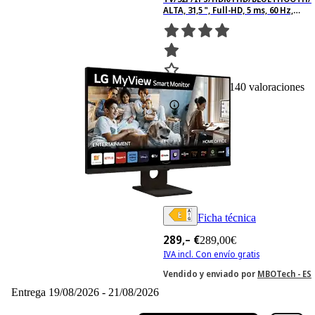
ALTA, 31,5 ", Full-HD, 5 ms, 60 Hz,
Negro
140
Basado en 140 valoraciones
Ficha técnica
289,– €
289,00€
IVA incl. Con envío gratis
Vendido y enviado por
MBOTech - ES
Entrega 19/08/2026 - 21/08/2026