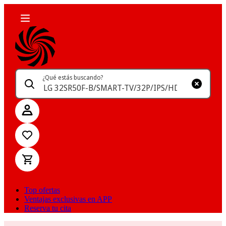
¿Qué estás buscando?
Top ofertas
Ventajas exclusivas en APP
Reserva tu cita