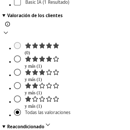
Basic IA
 (1
 Resultado
)
Valoración de los clientes
(0)
y más (1)
y más (1)
y más (1)
y más (1)
Todas las valoraciones
Reacondicionado