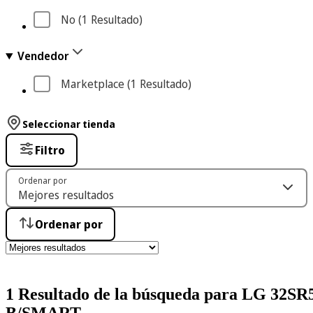
No
 (1
 Resultado
)
Vendedor
Marketplace
 (1
 Resultado
)
Seleccionar tienda
Filtro
Ordenar por
Ordenar por
1 Resultado de la búsqueda para LG 32SR
B/SMART-