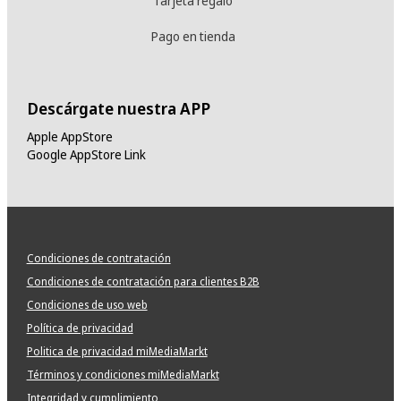
Tarjeta regalo
Pago en tienda
Descárgate nuestra APP
Apple AppStore
Google AppStore Link
Condiciones de contratación
Condiciones de contratación para clientes B2B
Condiciones de uso web
Política de privacidad
Politica de privacidad miMediaMarkt
Términos y condiciones miMediaMarkt
Integridad y cumplimiento