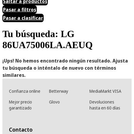
Saltar a productos
Pasar a filtros
Pasar a clasificar
Tu búsqueda: LG
86UA75006LA.AEUQ
¡Ups! No hemos encontrado ningún resultado. Ajusta
tu búsqueda o inténtalo de nuevo con términos
similares.
Confianza online
Betterway
MediaMarkt VISA
Mejor precio
Glovo
Devoluciones
garantizado
hasta en 60 días
Contacto