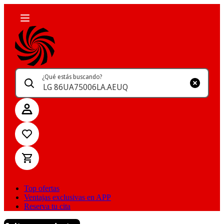
¿Qué estás buscando?
Top ofertas
Ventajas exclusivas en APP
Reserva tu cita