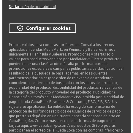
Declaración de accesibilidad
Configurar cookies
Precios válidos para compras por Internet. Consulta los precios
aplicados en tiendas MediaMarkt en Península y Baleares. Envíos
únicamente a Península y Baleares. Promociones y ofertas solo
válidas para productos vendidos por MediaMarkt. Ciertos productos
pueden tener una clasificación más alta por formar parte de
promociones especiales o campañas publicitarias. La clasificación del
resultado de la búsqueda se basa, además, en los siguientes
parámetros principales (por orden de relevancia descendente):
coincidencia del término de búsqueda con los datos del producto,
popularidad del producto, disponibilidad del producto, relevancia de
la categoría del producto y novedad del producto. Publicidad: 1)
Financiación a través de la MediaMarkt VISA, emitida por la entidad de
pago híbrida CaixaBank Payments & Consumer, E.F.C., E.P., S.A.U., y
sujeta a su aprobación. La entidad ha escogido como sistema de
protección de los fondos recibidos de usuarios de servicios de pago
que presta su depósito en una cuenta bancaria separada abierta en
CaixaBank, S.A. Conoce más acerca de las formas de pago de tu
tarjeta aquí: www.caixabankpc.com/es/productos. 2) Solo podrás
participar en el sorteo de la Rueda Loca con las compras inferiores o