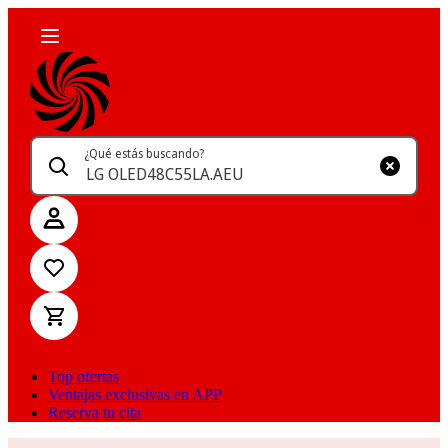
¿Qué estás buscando?
Top ofertas
Ventajas exclusivas en APP
Reserva tu cita