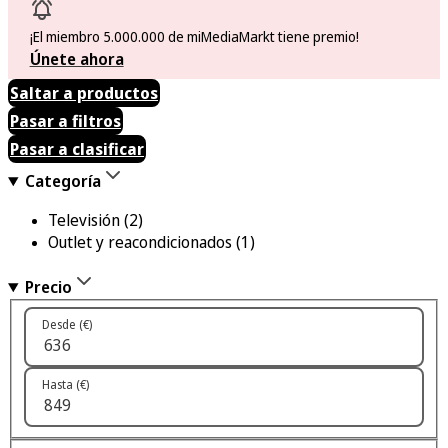
¡El miembro 5.000.000 de miMediaMarkt tiene premio!
Únete ahora
Saltar a productos
Pasar a filtros
Pasar a clasificar
Categoría
Televisión
(2)
Outlet y reacondicionados
(1)
Precio
Desde (€)
Hasta (€)