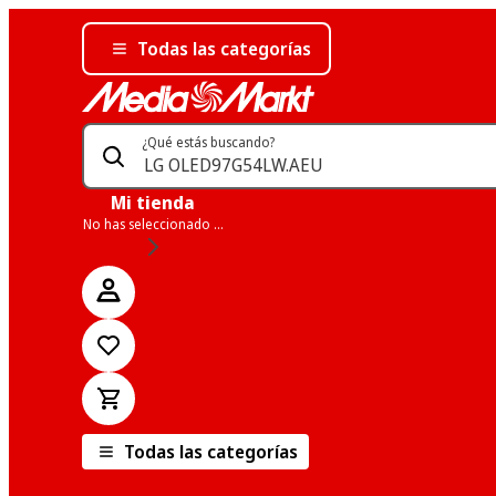
Todas las categorías
¿Qué estás buscando?
Mi tienda
No has seleccionado una tienda
Todas las categorías