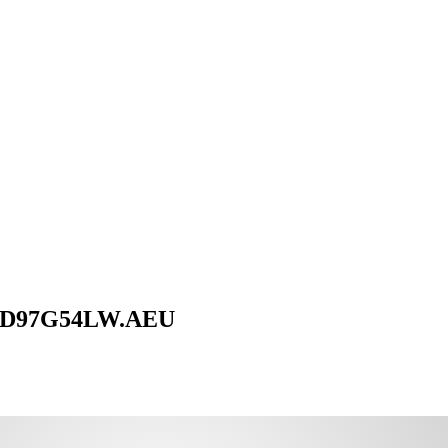
OLED97G54LW.AEU