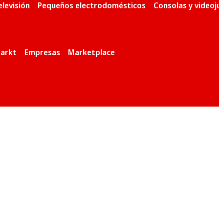
elevisión
Pequeños electrodomésticos
Consolas y video
arkt
Empresas
Marketplace