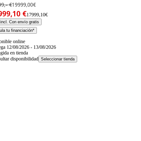
9,– €
19999,00€
999,10 €
17999,10€
incl. Con envío gratis
la tu financiación*
onible online
ega 12/08/2026 - 13/08/2026
gida en tienda
ultar disponibilidad
Seleccionar tienda