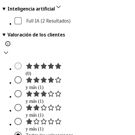
Inteligencia artificial
Full IA
 (2
 Resultados
)
Valoración de los clientes
(0)
y más (1)
y más (1)
y más (1)
y más (1)