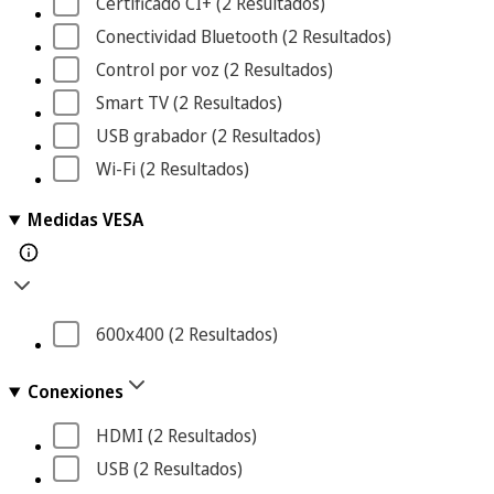
Certificado CI+
 (2
 Resultados
)
Conectividad Bluetooth
 (2
 Resultados
)
Control por voz
 (2
 Resultados
)
Smart TV
 (2
 Resultados
)
USB grabador
 (2
 Resultados
)
Wi-Fi
 (2
 Resultados
)
Medidas VESA
600x400
 (2
 Resultados
)
Conexiones
HDMI
 (2
 Resultados
)
USB
 (2
 Resultados
)