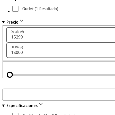
Outlet
 (1
 Resultado
)
Precio
Desde (€)
Hasta (€)
Especificaciones