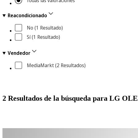
Todas las valoraciones
Reacondicionado
No
 (1
 Resultado
)
Sí
 (1
 Resultado
)
Vendedor
MediaMarkt
 (2
 Resultados
)
2 Resultados de la búsqueda para LG 