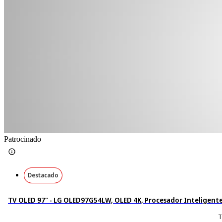
Patrocinado
Destacado
TV OLED 97" - LG OLED97G54LW, OLED 4K, Procesador Inteligente 
T