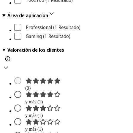
100x100
 (1
 Resultado
)
Área de aplicación
Professional
 (1
 Resultado
)
Gaming
 (1
 Resultado
)
Valoración de los clientes
(0)
y más (1)
y más (1)
y más (1)