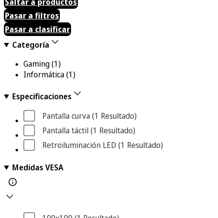
Saltar a productos
Pasar a filtros
Pasar a clasificar
Categoría
Gaming
(1)
Informática
(1)
Especificaciones
Pantalla curva
 (1
 Resultado
)
Pantalla táctil
 (1
 Resultado
)
Retroiluminación LED
 (1
 Resultado
)
Medidas VESA