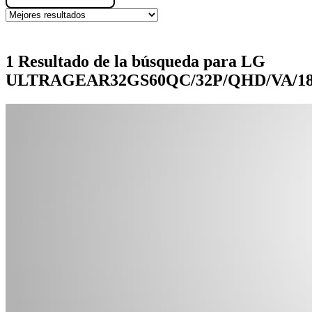
1 Resultado de la búsqueda para LG
ULTRAGEAR32GS60QC/32P/QHD/VA/1