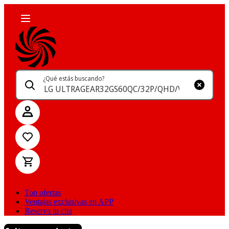
¿Qué estás buscando?
Top ofertas
Ventajas exclusivas en APP
Reserva tu cita