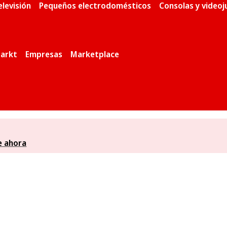
elevisión
Pequeños electrodomésticos
Consolas y video
arkt
Empresas
Marketplace
e ahora