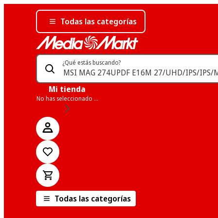
Todas las categorías
¿Qué estás buscando?
Mi tienda
No has seleccionado una tienda
Todas las categorías