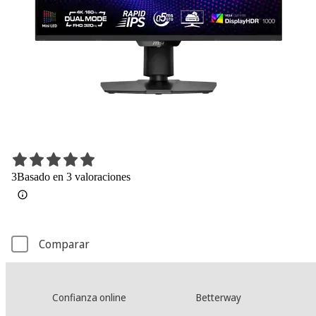
3
Basado en 3 valoraciones
Comparar
Confianza online
Betterway