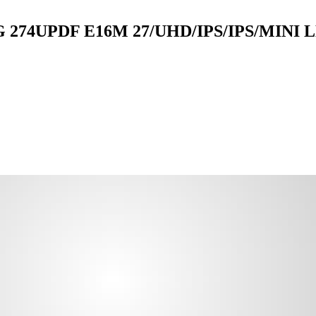
MAG 274UPDF E16M 27/UHD/IPS/IPS/MINI 