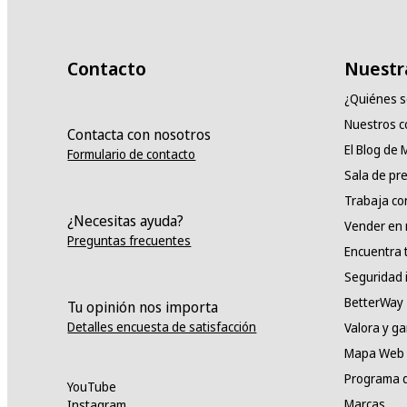
Contacto
Nuestr
¿Quiénes 
Nuestros 
Contacta con nosotros
El Blog de
Formulario de contacto
Sala de pr
Trabaja co
¿Necesitas ayuda?
Vender en
Preguntas frecuentes
Encuentra 
Seguridad 
BetterWay
Tu opinión nos importa
Detalles encuesta de satisfacción
Valora y g
Mapa Web
Programa d
YouTube
Marcas
Instagram