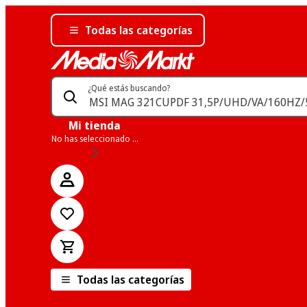
Todas las categorías
¿Qué estás buscando?
Mi tienda
No has seleccionado una tienda
Todas las categorías