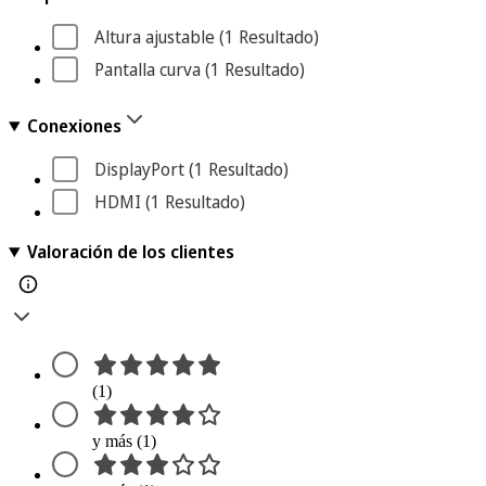
Altura ajustable
 (1
 Resultado
)
Pantalla curva
 (1
 Resultado
)
Conexiones
DisplayPort
 (1
 Resultado
)
HDMI
 (1
 Resultado
)
Valoración de los clientes
(1)
y más (1)