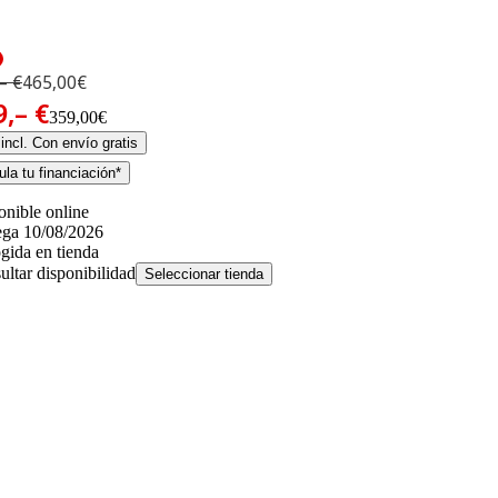
– €
465,00€
9,– €
359,00€
incl. Con envío gratis
la tu financiación*
onible online
ega 10/08/2026
gida en tienda
ultar disponibilidad
Seleccionar tienda