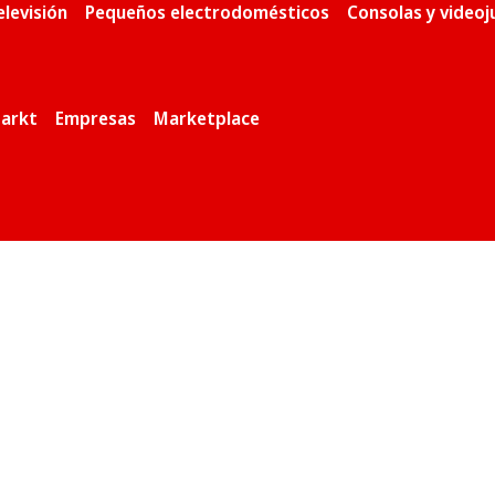
elevisión
Pequeños electrodomésticos
Consolas y video
arkt
Empresas
Marketplace