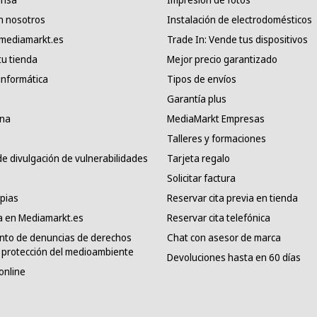
n nosotros
Instalación de electrodomésticos
 mediamarkt.es
Trade In: Vende tus dispositivos
tu tienda
Mejor precio garantizado
informática
Tipos de envíos
Garantía plus
ana
MediaMarkt Empresas
Talleres y formaciones
e divulgación de vulnerabilidades
Tarjeta regalo
Solicitar factura
pias
Reservar cita previa en tienda
a en Mediamarkt.es
Reservar cita telefónica
nto de denuncias de derechos
Chat con asesor de marca
protección del medioambiente
Devoluciones hasta en 60 días
online