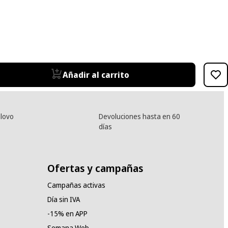
Añadir al carrito
lovo
Devoluciones hasta en 60
días
Ofertas y campañas
Campañas activas
Día sin IVA
-15% en APP
Semana Web