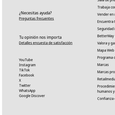
Trabaja co
¿Necesitas ayuda?
Vender en
Preguntas frecuentes
Encuentra 
Seguridad 
BetterWay
Tu opinión nos importa
Detalles encuesta de satisfacción
Valora y g
Mapa Web
Programa d
YouTube
Marcas
Instagram
TikTok
Marcas pro
Facebook
Retailmedi
X
Twitter
Procedimie
WhatsApp
humanos y 
Google Discover
Confianza 