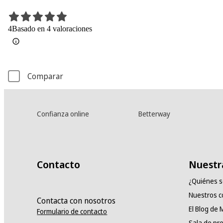
4
Basado en 4 valoraciones
Comparar
Confianza online
Betterway
Contacto
Nuestr
¿Quiénes 
Nuestros 
Contacta con nosotros
El Blog de
Formulario de contacto
Sala de pr