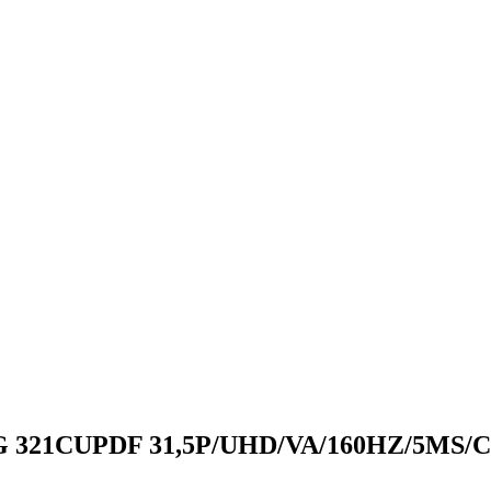
 MAG 321CUPDF 31,5P/UHD/VA/160HZ/5MS