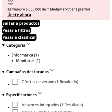
¡El miembro 5.000.000 de miMediaMarkt tiene premio!
Únete ahora
Saltar a productos
Pasar a filtros
Pasar a clasificar
Categoría
Informática
(1)
Monitores
(1)
Campañas destacadas
Ofertas de verano
 (1
 Resultado
)
Especificaciones
Altavoces integrados
 (1
 Resultado
)