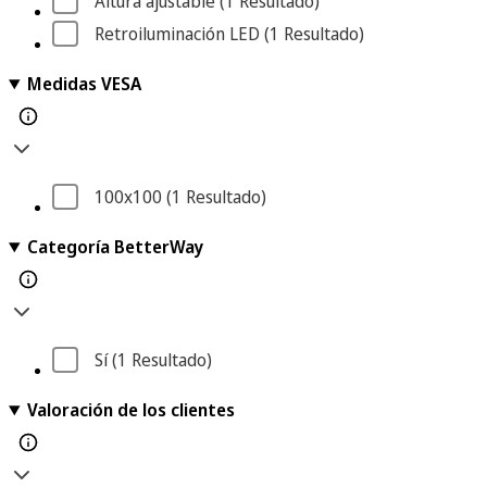
Altura ajustable
 (1
 Resultado
)
Retroiluminación LED
 (1
 Resultado
)
Medidas VESA
100x100
 (1
 Resultado
)
Categoría BetterWay
Sí
 (1
 Resultado
)
Valoración de los clientes