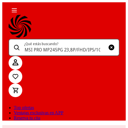
¿Qué estás buscando?
Top ofertas
Ventajas exclusivas en APP
Reserva tu cita