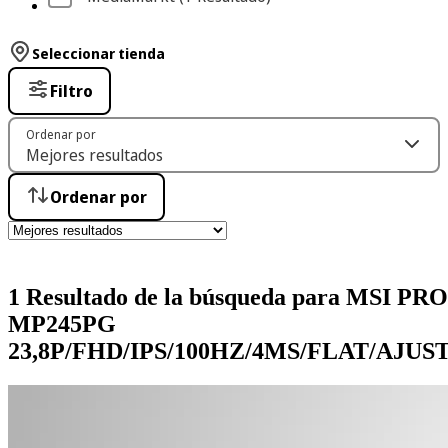
Seleccionar tienda
Filtro
Ordenar por
Ordenar por
1 Resultado de la búsqueda para MSI PRO
MP245PG
23,8P/FHD/IPS/100HZ/4MS/FLAT/AJUS