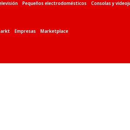
elevisión
Pequeños electrodomésticos
Consolas y video
arkt
Empresas
Marketplace