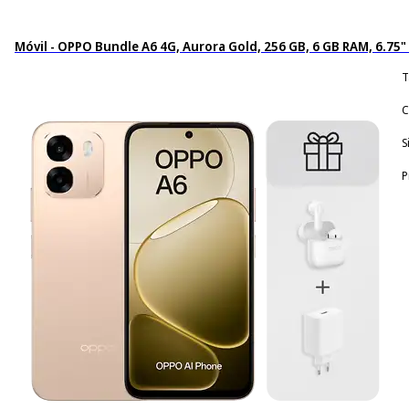
Móvil - OPPO Bundle A6 4G, Aurora Gold, 256 GB, 6 GB RAM, 6.7
T
C
S
P