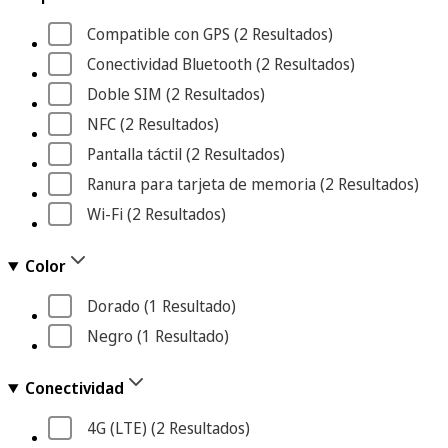
Compatible con GPS
 (2
 Resultados
)
Conectividad Bluetooth
 (2
 Resultados
)
Doble SIM
 (2
 Resultados
)
NFC
 (2
 Resultados
)
Pantalla táctil
 (2
 Resultados
)
Ranura para tarjeta de memoria
 (2
 Resultados
)
Wi-Fi
 (2
 Resultados
)
Color
Dorado
 (1
 Resultado
)
Negro
 (1
 Resultado
)
Conectividad
4G (LTE)
 (2
 Resultados
)