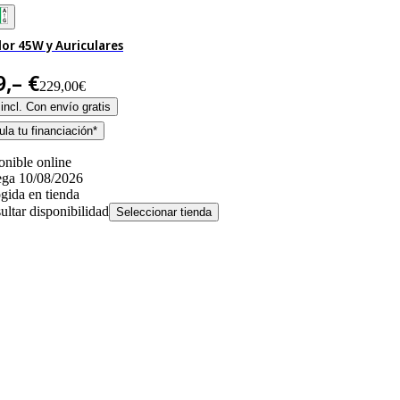
or 45W y Auriculares
9,– €
229,00€
incl. Con envío gratis
la tu financiación*
onible online
ega 10/08/2026
gida en tienda
ultar disponibilidad
Seleccionar tienda