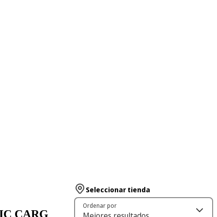
Seleccionar tienda
Ordenar por
URIC CARG