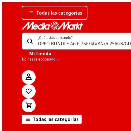
Todas las categorías
¿Qué estás buscando?
Mi tienda
No has seleccionado una tienda
Todas las categorías