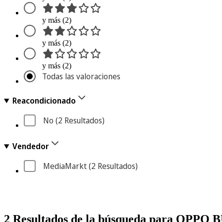
y más (2)
y más (2)
y más (2)
Todas las valoraciones
Reacondicionado
No
 (2
 Resultados
)
Vendedor
MediaMarkt
 (2
 Resultados
)
2 Resultados de la búsqueda para OPP