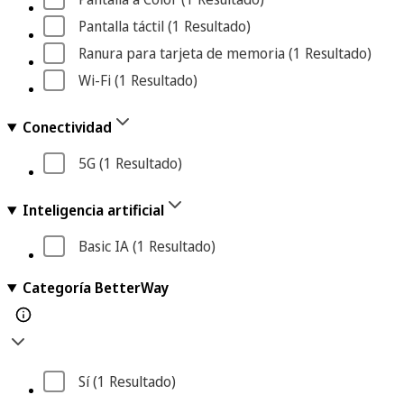
Pantalla táctil
 (1
 Resultado
)
Ranura para tarjeta de memoria
 (1
 Resultado
)
Wi-Fi
 (1
 Resultado
)
Conectividad
5G
 (1
 Resultado
)
Inteligencia artificial
Basic IA
 (1
 Resultado
)
Categoría BetterWay
Sí
 (1
 Resultado
)