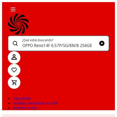
¿Qué estás buscando?
Top ofertas
Ventajas exclusivas en APP
Reserva tu cita