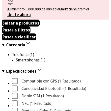
¡El miembro 5.000.000 de miMediaMarkt tiene premio!
Únete ahora
Saltar a productos
Pasar a filtros
Pasar a clasificar
Categoría
Telefonía
(1)
Smartphones
(1)
Especificaciones
Compatible con GPS
 (1
 Resultado
)
Conectividad Bluetooth
 (1
 Resultado
)
Doble SIM
 (1
 Resultado
)
NFC
 (1
 Resultado
)
Pantalla a Color
 (1
 Resultado
)