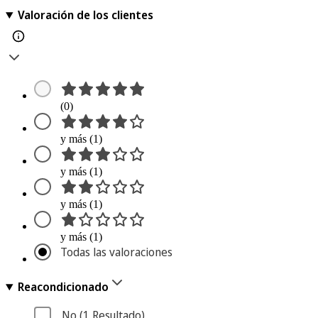
Valoración de los clientes
(0)
y más (1)
y más (1)
y más (1)
y más (1)
Todas las valoraciones
Reacondicionado
No
 (1
 Resultado
)