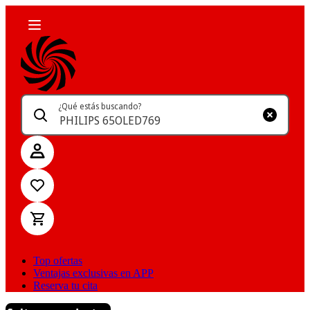
¿Qué estás buscando?
Top ofertas
Ventajas exclusivas en APP
Reserva tu cita