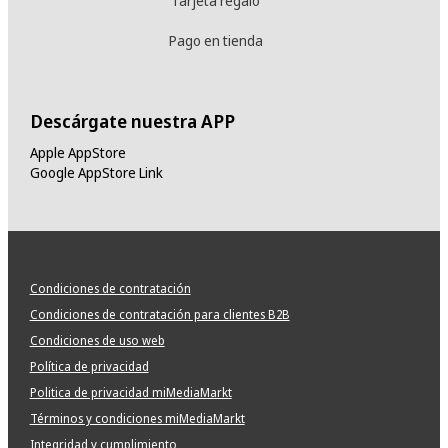
Tarjeta regalo
Pago en tienda
Descárgate nuestra APP
Apple AppStore
Google AppStore Link
Condiciones de contratación
Condiciones de contratación para clientes B2B
Condiciones de uso web
Política de privacidad
Politica de privacidad miMediaMarkt
Términos y condiciones miMediaMarkt
Integridad y cumplimiento