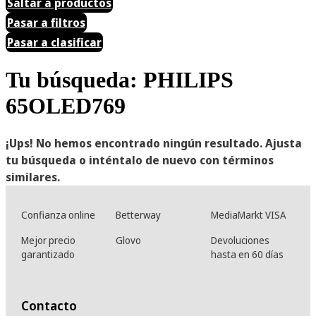
Saltar a productos
Pasar a filtros
Pasar a clasificar
Tu búsqueda: PHILIPS
65OLED769
¡Ups! No hemos encontrado ningún resultado. Ajusta
tu búsqueda o inténtalo de nuevo con términos
similares.
Confianza online
Betterway
MediaMarkt VISA
Mejor precio
Glovo
Devoluciones
garantizado
hasta en 60 días
Contacto