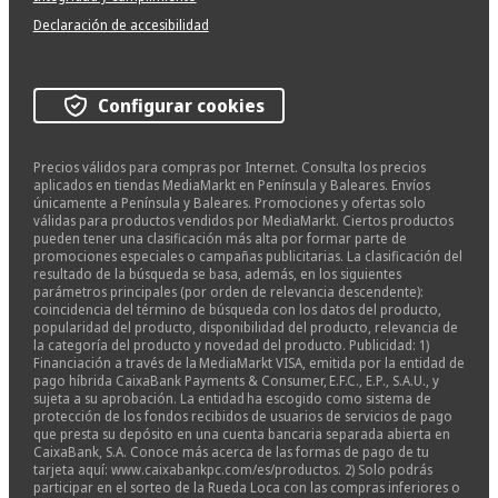
Declaración de accesibilidad
Configurar cookies
Precios válidos para compras por Internet. Consulta los precios
aplicados en tiendas MediaMarkt en Península y Baleares. Envíos
únicamente a Península y Baleares. Promociones y ofertas solo
válidas para productos vendidos por MediaMarkt. Ciertos productos
pueden tener una clasificación más alta por formar parte de
promociones especiales o campañas publicitarias. La clasificación del
resultado de la búsqueda se basa, además, en los siguientes
parámetros principales (por orden de relevancia descendente):
coincidencia del término de búsqueda con los datos del producto,
popularidad del producto, disponibilidad del producto, relevancia de
la categoría del producto y novedad del producto. Publicidad: 1)
Financiación a través de la MediaMarkt VISA, emitida por la entidad de
pago híbrida CaixaBank Payments & Consumer, E.F.C., E.P., S.A.U., y
sujeta a su aprobación. La entidad ha escogido como sistema de
protección de los fondos recibidos de usuarios de servicios de pago
que presta su depósito en una cuenta bancaria separada abierta en
CaixaBank, S.A. Conoce más acerca de las formas de pago de tu
tarjeta aquí: www.caixabankpc.com/es/productos. 2) Solo podrás
participar en el sorteo de la Rueda Loca con las compras inferiores o