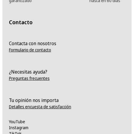
garantizado
hasta en 60 días
Contacto
Contacta con nosotros
Formulario de contacto
¿Necesitas ayuda?
Preguntas frecuentes
Tu opinión nos importa
Detalles encuesta de satisfacción
YouTube
Instagram
TikTok