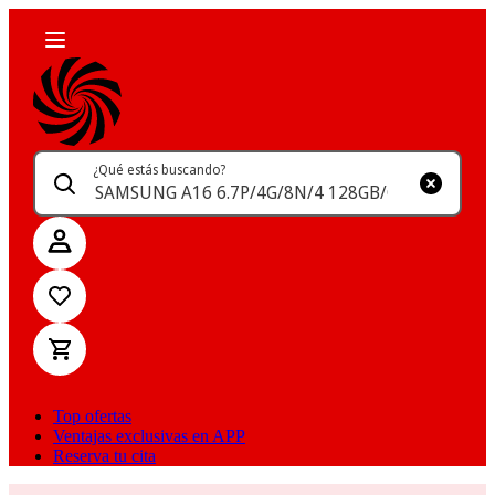
¿Qué estás buscando?
Top ofertas
Ventajas exclusivas en APP
Reserva tu cita