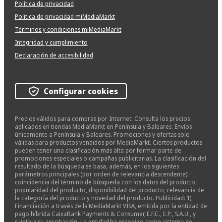
Política de privacidad
Politica de privacidad miMediaMarkt
Términos y condiciones miMediaMarkt
Integridad y cumplimiento
Declaración de accesibilidad
Configurar cookies
Precios válidos para compras por Internet. Consulta los precios
aplicados en tiendas MediaMarkt en Península y Baleares. Envíos
únicamente a Península y Baleares. Promociones y ofertas solo
válidas para productos vendidos por MediaMarkt. Ciertos productos
pueden tener una clasificación más alta por formar parte de
promociones especiales o campañas publicitarias. La clasificación del
resultado de la búsqueda se basa, además, en los siguientes
parámetros principales (por orden de relevancia descendente):
coincidencia del término de búsqueda con los datos del producto,
popularidad del producto, disponibilidad del producto, relevancia de
la categoría del producto y novedad del producto. Publicidad: 1)
Financiación a través de la MediaMarkt VISA, emitida por la entidad de
pago híbrida CaixaBank Payments & Consumer, E.F.C., E.P., S.A.U., y
sujeta a su aprobación. La entidad ha escogido como sistema de