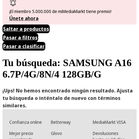
¡El miembro 5.000.000 de miMediaMarkt tiene premio!
Únete ahora
Saltar a productos
Pasar a filtros
Pasar a clasificar
Tu búsqueda: SAMSUNG A16
6.7P/4G/8N/4 128GB/G
¡Ups! No hemos encontrado ningún resultado. Ajusta
tu búsqueda o inténtalo de nuevo con términos
similares.
Confianza online
Betterway
MediaMarkt VISA
Mejor precio
Glovo
Devoluciones