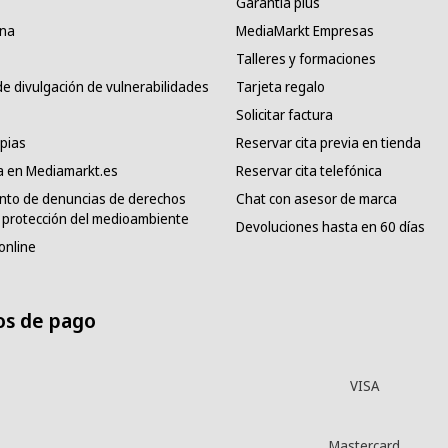
Garantía plus
ana
MediaMarkt Empresas
Talleres y formaciones
e divulgación de vulnerabilidades
Tarjeta regalo
Solicitar factura
pias
Reservar cita previa en tienda
a en Mediamarkt.es
Reservar cita telefónica
nto de denuncias de derechos
Chat con asesor de marca
protección del medioambiente
Devoluciones hasta en 60 días
online
s de pago
VISA
Mastercard