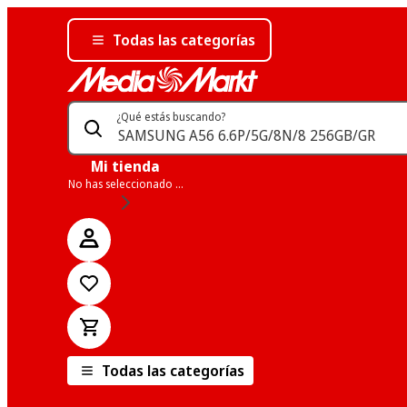
Todas las categorías
¿Qué estás buscando?
Mi tienda
No has seleccionado una tienda
Todas las categorías