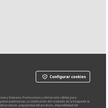
Configurar cookies
nsula y Baleares. Promociones y ofertas solo válidas para
as publicitarias. La clasificación del resultado de la búsqueda se
del producto, popularidad del producto, disponibilidad del