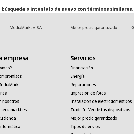
 búsqueda o inténtalo de nuevo con términos similares.
MediaMarkt VISA
Mejor precio garantizado
G
a empresa
Servicios
somos?
Financiación
compromisos
Energía
 MediaMarkt
Reparaciones
ensa
Impresión de fotos
n nosotros
Instalación de electrodomésticos
 mediamarkt.es
Trade In: Vende tus dispositivos
tu tienda
Mejor precio garantizado
informática
Tipos de envíos