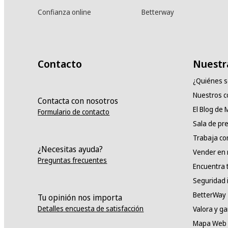
Confianza online
Betterway
Contacto
Nuestr
¿Quiénes 
Nuestros 
Contacta con nosotros
El Blog de
Formulario de contacto
Sala de pr
Trabaja co
¿Necesitas ayuda?
Vender en
Preguntas frecuentes
Encuentra 
Seguridad 
BetterWay
Tu opinión nos importa
Detalles encuesta de satisfacción
Valora y g
Mapa Web