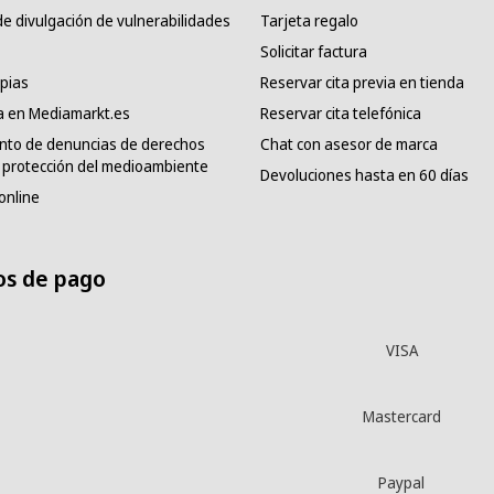
e divulgación de vulnerabilidades
Tarjeta regalo
Solicitar factura
pias
Reservar cita previa en tienda
a en Mediamarkt.es
Reservar cita telefónica
nto de denuncias de derechos
Chat con asesor de marca
protección del medioambiente
Devoluciones hasta en 60 días
online
s de pago
VISA
Mastercard
Paypal