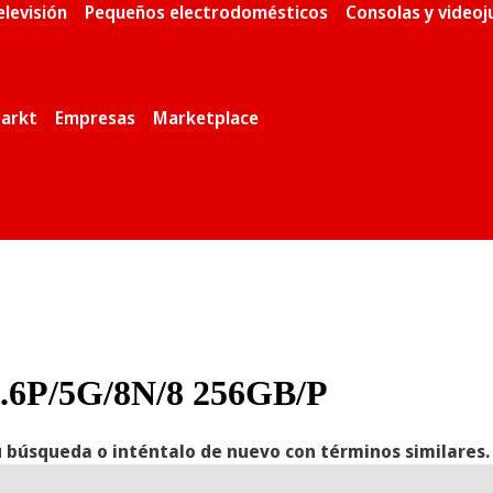
elevisión
Pequeños electrodomésticos
Consolas y video
arkt
Empresas
Marketplace
.6P/5G/8N/8 256GB/P
 búsqueda o inténtalo de nuevo con términos similares.