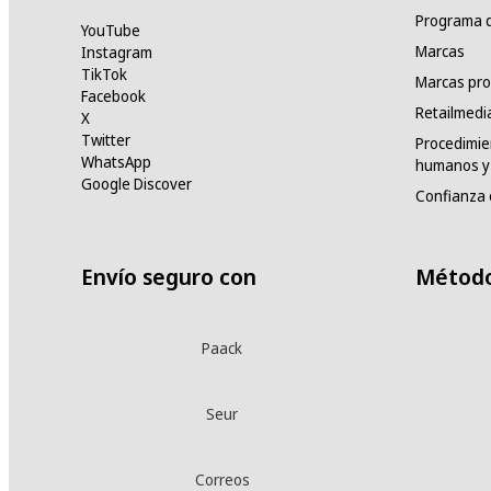
Programa d
YouTube
Marcas
Instagram
TikTok
Marcas pro
Facebook
Retailmedi
X
Twitter
Procedimie
WhatsApp
humanos y 
Google Discover
Confianza 
Envío seguro con
Método
Paack
Seur
Correos