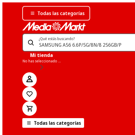
Todas las categorías
¿Qué estás buscando?
Mi tienda
No has seleccionado una tienda
Todas las categorías