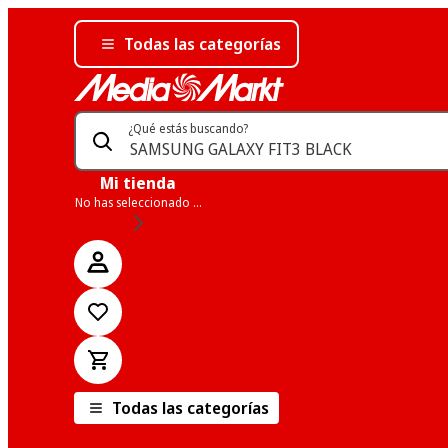
Todas las categorías
¿Qué estás buscando?
Mi tienda
No has seleccionado una tienda
Todas las categorías