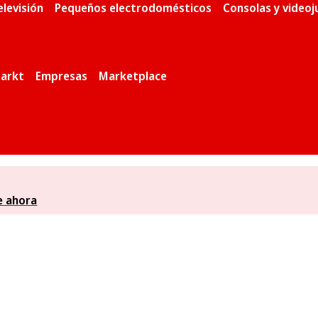
elevisión
Pequeños electrodomésticos
Consolas y video
arkt
Empresas
Marketplace
e ahora