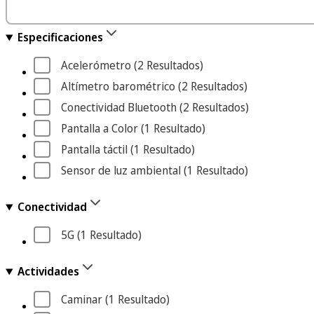
Especificaciones
Acelerómetro
 (2
 Resultados
)
Altímetro barométrico
 (2
 Resultados
)
Conectividad Bluetooth
 (2
 Resultados
)
Pantalla a Color
 (1
 Resultado
)
Pantalla táctil
 (1
 Resultado
)
Sensor de luz ambiental
 (1
 Resultado
)
Conectividad
5G
 (1
 Resultado
)
Actividades
Caminar
 (1
 Resultado
)