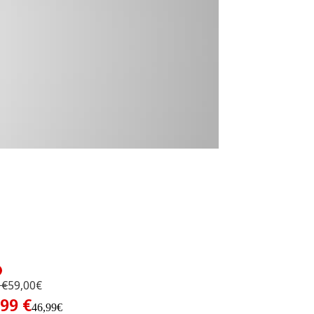
 €
59,00€
,99 €
46,99€