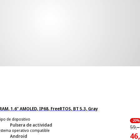
RAM, 1.6" AMOLED, IP68, FreeRTOS, BT 5.3, Gray
ipo de dispositivo
-20%
Pulsera de actividad
59,–
istema operativo compatible
46
Android