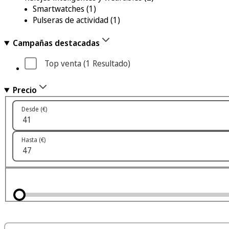
Smartwatches
(1)
Pulseras de actividad
(1)
Campañas destacadas
Top venta
 (1
 Resultado
)
Precio
Desde (€)
Hasta (€)