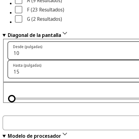
A
 (9
 Resultados
)
F
 (23
 Resultados
)
G
 (2
 Resultados
)
Diagonal de la pantalla
Desde (pulgadas)
Hasta (pulgadas)
Modelo de procesador