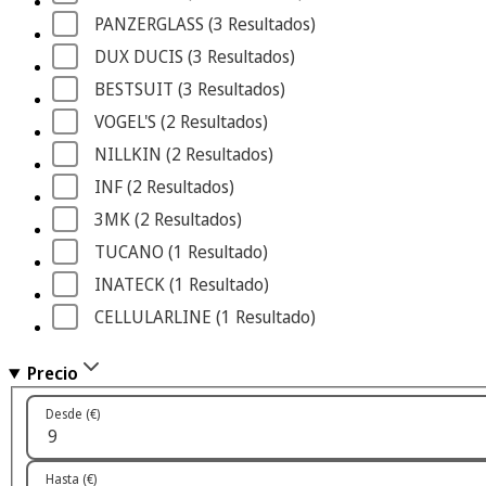
PANZERGLASS
 (3
 Resultados
)
DUX DUCIS
 (3
 Resultados
)
BESTSUIT
 (3
 Resultados
)
VOGEL'S
 (2
 Resultados
)
NILLKIN
 (2
 Resultados
)
INF
 (2
 Resultados
)
3MK
 (2
 Resultados
)
TUCANO
 (1
 Resultado
)
INATECK
 (1
 Resultado
)
CELLULARLINE
 (1
 Resultado
)
Precio
Desde (€)
Hasta (€)