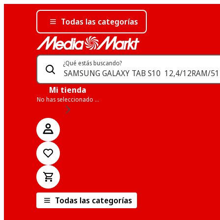
Todas las categorías
¿Qué estás buscando?
Mi tienda
No has seleccionado una tienda
Todas las categorías