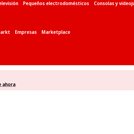
elevisión
Pequeños electrodomésticos
Consolas y video
arkt
Empresas
Marketplace
e ahora