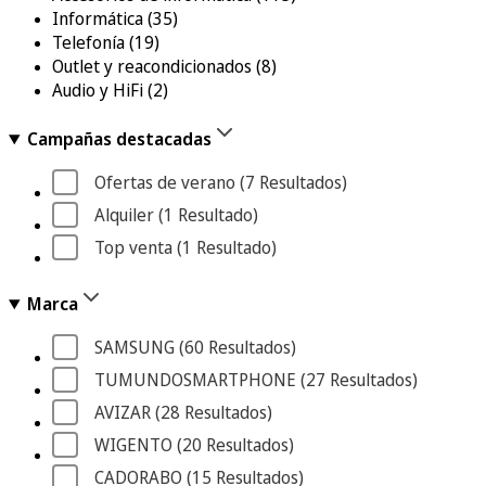
Informática
(35)
Telefonía
(19)
Outlet y reacondicionados
(8)
Audio y HiFi
(2)
Campañas destacadas
Ofertas de verano
 (7
 Resultados
)
Alquiler
 (1
 Resultado
)
Top venta
 (1
 Resultado
)
Marca
SAMSUNG
 (60
 Resultados
)
TUMUNDOSMARTPHONE
 (27
 Resultados
)
AVIZAR
 (28
 Resultados
)
WIGENTO
 (20
 Resultados
)
CADORABO
 (15
 Resultados
)