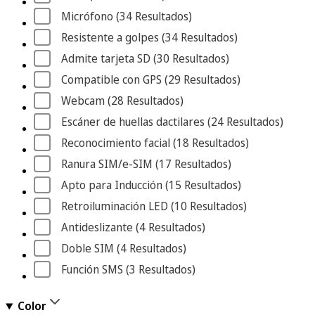
Micrófono
 (34
 Resultados
)
Resistente a golpes
 (34
 Resultados
)
Admite tarjeta SD
 (30
 Resultados
)
Compatible con GPS
 (29
 Resultados
)
Webcam
 (28
 Resultados
)
Escáner de huellas dactilares
 (24
 Resultados
)
Reconocimiento facial
 (18
 Resultados
)
Ranura SIM/e-SIM
 (17
 Resultados
)
Apto para Inducción
 (15
 Resultados
)
Retroiluminación LED
 (10
 Resultados
)
Antideslizante
 (4
 Resultados
)
Doble SIM
 (4
 Resultados
)
Función SMS
 (3
 Resultados
)
Color