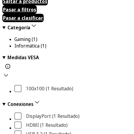
Saltar a productos
Pasar a filtros
Pasar a clasificar
Categoría
Gaming
(1)
Informática
(1)
Medidas VESA
100x100
 (1
 Resultado
)
Conexiones
DisplayPort
 (1
 Resultado
)
HDMI
 (1
 Resultado
)