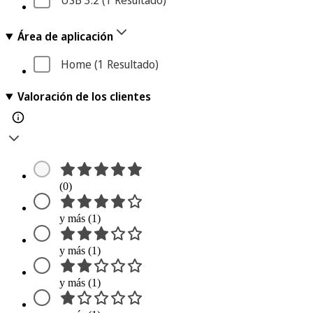
USB 3.2
 (1
 Resultado
)
Área de aplicación
Home
 (1
 Resultado
)
Valoración de los clientes
(0)
y más (1)
y más (1)
y más (1)