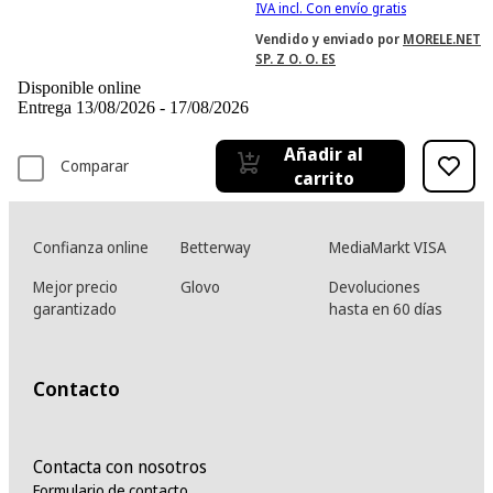
IVA incl. Con envío gratis
Vendido y enviado por
MORELE.NET
SP. Z O. O. ES
Disponible online
Entrega 13/08/2026 - 17/08/2026
Añadir al
Comparar
carrito
Confianza online
Betterway
MediaMarkt VISA
Mejor precio
Glovo
Devoluciones
garantizado
hasta en 60 días
Contacto
Contacta con nosotros
Formulario de contacto