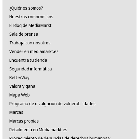
¿Quiénes somos?
Nuestros compromisos
El Blog de MediaMarkt
Sala de prensa
Trabaja con nosotros
Vender en mediamarkt.es
Encuentra tu tienda
Seguridad informática
BetterWay
Valora y gana
Mapa Web
Programa de divulgación de vulnerabilidades
Marcas
Marcas propias
Retailmedia en Mediamarkt.es
Procedimiento de denuncias de derechos humanos y