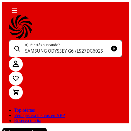
¿Qué estás buscando?
Top ofertas
Ventajas exclusivas en APP
Reserva tu cita