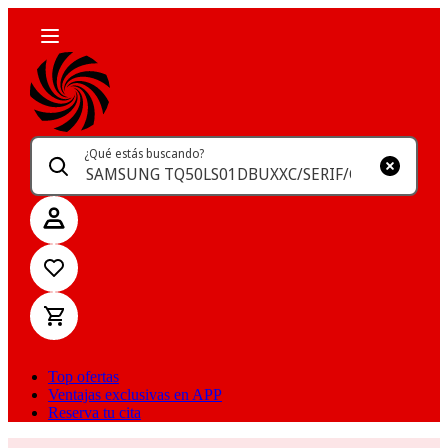
¿Qué estás buscando?
Top ofertas
Ventajas exclusivas en APP
Reserva tu cita