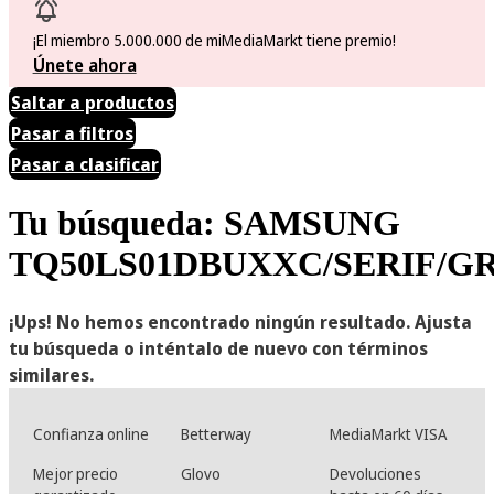
¡El miembro 5.000.000 de miMediaMarkt tiene premio!
Únete ahora
Saltar a productos
Pasar a filtros
Pasar a clasificar
Tu búsqueda: SAMSUNG
TQ50LS01DBUXXC/SERIF/G
¡Ups! No hemos encontrado ningún resultado. Ajusta
tu búsqueda o inténtalo de nuevo con términos
similares.
Confianza online
Betterway
MediaMarkt VISA
Mejor precio
Glovo
Devoluciones