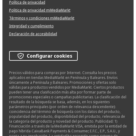
Política de privacidad
Politica de privacidad miMediaMarkt
Términos y condiciones miMediaMarkt
Integridad y cumplimiento
Declaración de accesibilidad
Configurar cookies
Precios válidos para compras por Internet. Consulta los precios
aplicados en tiendas MediaMarkt en Península y Baleares. Envíos
únicamente a Península y Baleares. Promociones y ofertas solo
válidas para productos vendidos por MediaMarkt. Ciertos productos
pueden tener una clasificación más alta por formar parte de
promociones especiales o campañas publicitarias. La clasificación del
resultado de la búsqueda se basa, además, en los siguientes
parámetros principales (por orden de relevancia descendente):
coincidencia del término de búsqueda con los datos del producto,
popularidad del producto, disponibilidad del producto, relevancia de
la categoría del producto y novedad del producto. Publicidad: 1)
Financiación a través de la MediaMarkt VISA, emitida por la entidad de
pago híbrida CaixaBank Payments & Consumer, E.F.C., E.P., S.A.U., y
sujeta a su aprobación. La entidad ha escogido como sistema de