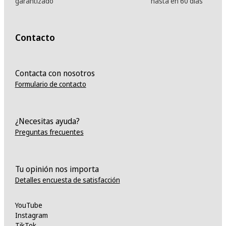
garantizado
hasta en 60 días
Contacto
Contacta con nosotros
Formulario de contacto
¿Necesitas ayuda?
Preguntas frecuentes
Tu opinión nos importa
Detalles encuesta de satisfacción
YouTube
Instagram
TikTok