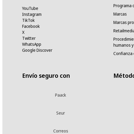
Programa d
YouTube
Marcas
Instagram
TikTok
Marcas pro
Facebook
Retailmedi
X
Twitter
Procedimie
WhatsApp
humanos y 
Google Discover
Confianza 
Envío seguro con
Método
Paack
Seur
Correos