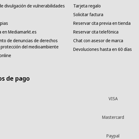
e divulgación de vulnerabilidades
Tarjeta regalo
Solicitar factura
pias
Reservar cita previa en tienda
a en Mediamarkt.es
Reservar cita telefónica
nto de denuncias de derechos
Chat con asesor de marca
protección del medioambiente
Devoluciones hasta en 60 días
online
s de pago
VISA
Mastercard
Paypal