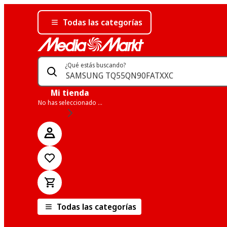
Todas las categorías
¿Qué estás buscando?
Mi tienda
No has seleccionado una tienda
Todas las categorías