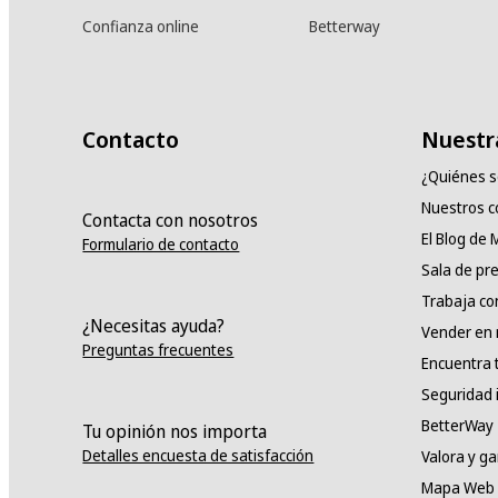
Confianza online
Betterway
Contacto
Nuestr
¿Quiénes 
Nuestros 
Contacta con nosotros
El Blog de
Formulario de contacto
Sala de pr
Trabaja co
¿Necesitas ayuda?
Vender en
Preguntas frecuentes
Encuentra 
Seguridad 
BetterWay
Tu opinión nos importa
Detalles encuesta de satisfacción
Valora y g
Mapa Web