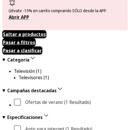
Llévate -15% en carrito comprando SÓLO desde la APP.
Abrir APP
Saltar a productos
Pasar a filtros
Pasar a clasificar
Categoría
Televisión
(1)
Televisores
(1)
Campañas destacadas
Ofertas de verano
 (1
 Resultado
)
Especificaciones
Apto para internet
 (1
 Resultado
)