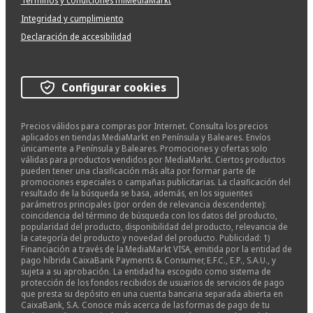
Términos y condiciones miMediaMarkt
Integridad y cumplimiento
Declaración de accesibilidad
Configurar cookies
Precios válidos para compras por Internet. Consulta los precios
aplicados en tiendas MediaMarkt en Península y Baleares. Envíos
únicamente a Península y Baleares. Promociones y ofertas solo
válidas para productos vendidos por MediaMarkt. Ciertos productos
pueden tener una clasificación más alta por formar parte de
promociones especiales o campañas publicitarias. La clasificación del
resultado de la búsqueda se basa, además, en los siguientes
parámetros principales (por orden de relevancia descendente):
coincidencia del término de búsqueda con los datos del producto,
popularidad del producto, disponibilidad del producto, relevancia de
la categoría del producto y novedad del producto. Publicidad: 1)
Financiación a través de la MediaMarkt VISA, emitida por la entidad de
pago híbrida CaixaBank Payments & Consumer, E.F.C., E.P., S.A.U., y
sujeta a su aprobación. La entidad ha escogido como sistema de
protección de los fondos recibidos de usuarios de servicios de pago
que presta su depósito en una cuenta bancaria separada abierta en
CaixaBank, S.A. Conoce más acerca de las formas de pago de tu