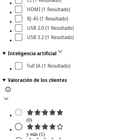
CI
 (1
 Resultado
)
HDMI
 (1
 Resultado
)
RJ-45
 (1
 Resultado
)
USB 2.0
 (1
 Resultado
)
USB 3.2
 (1
 Resultado
)
Inteligencia artificial
Full IA
 (1
 Resultado
)
Valoración de los clientes
(0)
y más (1)