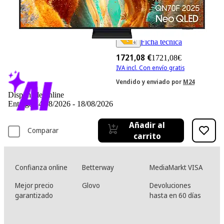
Ficha técnica
1721,08 €
1721,08€
IVA incl. Con envío gratis
Vendido y enviado por
M24
Disponible online
Entrega 14/08/2026 - 18/08/2026
Añadir al
Comparar
carrito
Confianza online
Betterway
MediaMarkt VISA
Mejor precio
Glovo
Devoluciones
garantizado
hasta en 60 días