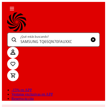
¿Qué estás buscando?
-15% en APP
Ventajas exclusivas en APP
Reserva tu cita