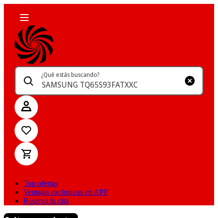
¿Qué estás buscando?
Top ofertas
Ventajas exclusivas en APP
Reserva tu cita