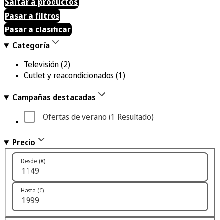
Saltar a productos
Pasar a filtros
Pasar a clasificar
Categoría
Televisión
(2)
Outlet y reacondicionados
(1)
Campañas destacadas
Ofertas de verano
 (1
 Resultado
)
Precio
Desde (€)
Hasta (€)