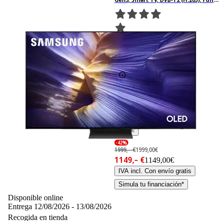
AI, Negro grafito
2148
Basado en 2148
valoraciones
-42%
1999,– €
1999,00€
1149,– €
1149,00€
IVA incl. Con envío gratis
Simula tu financiación*
Disponible online
Entrega 12/08/2026 - 13/08/2026
Recogida en tienda