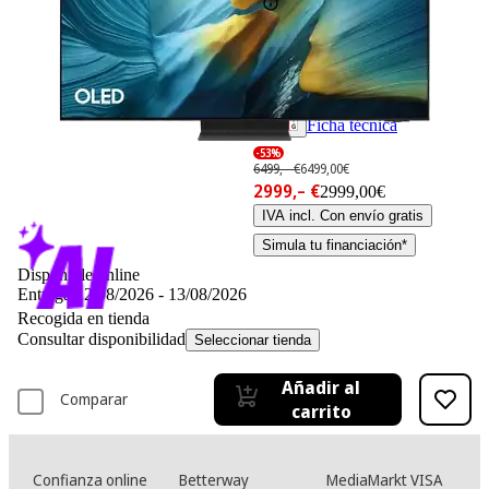
Ficha técnica
-53%
6499,– €
6499,00€
2999,– €
2999,00€
IVA incl. Con envío gratis
Simula tu financiación*
Disponible online
Entrega 12/08/2026 - 13/08/2026
Recogida en tienda
Consultar disponibilidad
Seleccionar tienda
Añadir al
Comparar
carrito
Confianza online
Betterway
MediaMarkt VISA