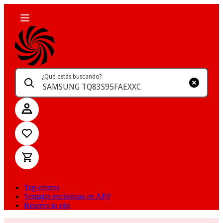
¿Qué estás buscando?
Top ofertas
Ventajas exclusivas en APP
Reserva tu cita