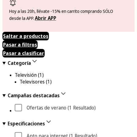
Hoy a las 20h, llévate -15% en carrito comprando SÓLO
Abrir APP
desde la APP.
Saltar a productos
Pasar a filtros
Pasar a clasificar
Categoría
Televisión
(1)
Televisores
(1)
Campañas destacadas
Ofertas de verano
 (1
 Resultado
)
Especificaciones
Apto para internet
 (1
 Resultado
)