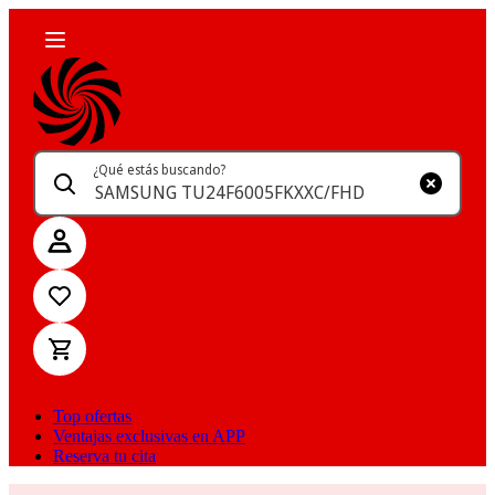
¿Qué estás buscando?
Top ofertas
Ventajas exclusivas en APP
Reserva tu cita