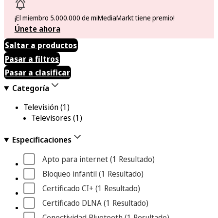
¡El miembro 5.000.000 de miMediaMarkt tiene premio!
Únete ahora
Saltar a productos
Pasar a filtros
Pasar a clasificar
Categoría
Televisión
(1)
Televisores
(1)
Especificaciones
Apto para internet
 (1
 Resultado
)
Bloqueo infantil
 (1
 Resultado
)
Certificado CI+
 (1
 Resultado
)
Certificado DLNA
 (1
 Resultado
)
Conectividad Bluetooth
 (1
 Resultado
)