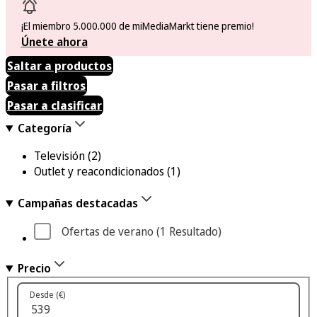
¡El miembro 5.000.000 de miMediaMarkt tiene premio!
Únete ahora
Saltar a productos
Pasar a filtros
Pasar a clasificar
Categoría
Televisión
(2)
Outlet y reacondicionados
(1)
Campañas destacadas
Ofertas de verano
 (1
 Resultado
)
Precio
Desde (€)