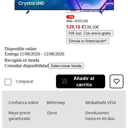
Ficha técnica
-10%
599,– €
599,00€
539,10 €
539,10€
IVA incl. Con envío gratis
Simula tu financiación*
Disponible online
Entrega 11/08/2026 - 12/08/2026
Recogida en tienda
Consultar disponibilidad
Seleccionar tienda
Añadir al
Comparar
carrito
Confianza online
Betterway
MediaMarkt VISA
Mejor precio
Glovo
Devoluciones
garantizado
hasta en 60 días