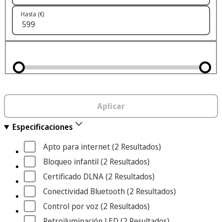
Hasta (€)
Aplicar
Especificaciones
Apto para internet
 (2
 Resultados
)
Bloqueo infantil
 (2
 Resultados
)
Certificado DLNA
 (2
 Resultados
)
Conectividad Bluetooth
 (2
 Resultados
)
Control por voz
 (2
 Resultados
)
Retroiluminación LED
 (2
 Resultados
)