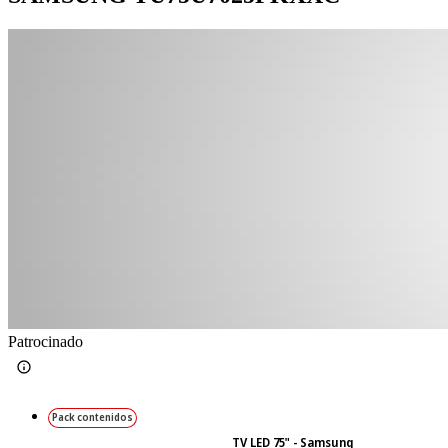
Patrocinado
Pack contenidos
TV LED 75" - Samsung