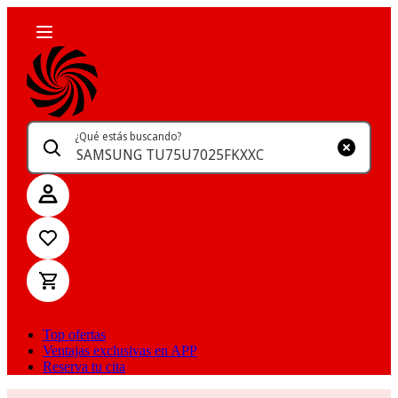
¿Qué estás buscando?
Top ofertas
Ventajas exclusivas en APP
Reserva tu cita