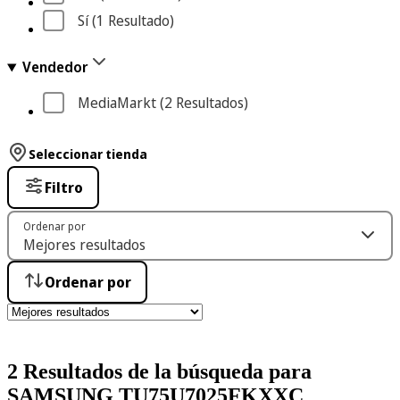
Sí
 (1
 Resultado
)
Vendedor
MediaMarkt
 (2
 Resultados
)
Seleccionar tienda
Filtro
Ordenar por
Ordenar por
2 Resultados de la búsqueda para
SAMSUNG TU75U7025FKXXC