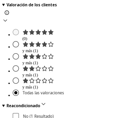
Valoración de los clientes
(0)
y más (1)
y más (1)
y más (1)
y más (1)
Todas las valoraciones
Reacondicionado
No
 (1
 Resultado
)