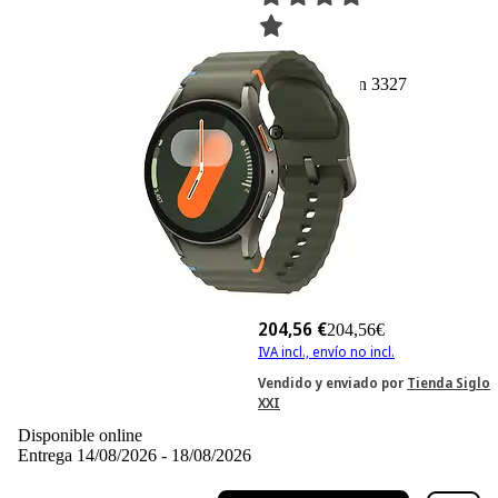
3327
Basado en 3327
valoraciones
204,56 €
204,56€
IVA incl., envío no incl.
Vendido y enviado por
Tienda Siglo
XXI
Disponible online
Entrega 14/08/2026 - 18/08/2026