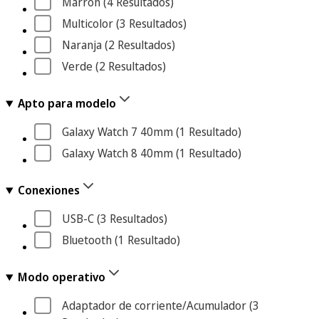
Marrón
 (4
 Resultados
)
Multicolor
 (3
 Resultados
)
Naranja
 (2
 Resultados
)
Verde
 (2
 Resultados
)
Apto para modelo
Galaxy Watch 7 40mm
 (1
 Resultado
)
Galaxy Watch 8 40mm
 (1
 Resultado
)
Conexiones
USB-C
 (3
 Resultados
)
Bluetooth
 (1
 Resultado
)
Modo operativo
Adaptador de corriente/Acumulador
 (3