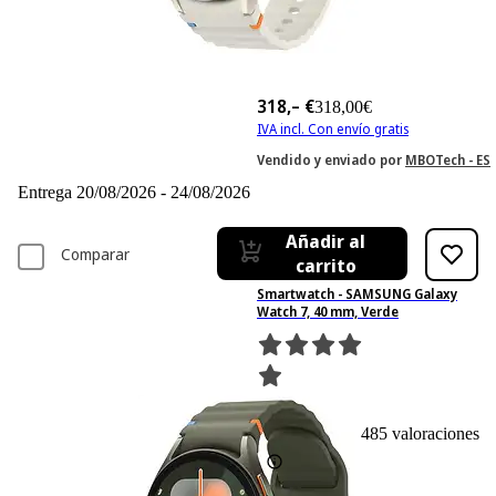
318,– €
318,00€
IVA incl. Con envío gratis
Vendido y enviado por
MBOTech - ES
Entrega 20/08/2026 - 24/08/2026
Añadir al
Comparar
carrito
Smartwatch - SAMSUNG Galaxy
Watch 7, 40 mm, Verde
485
Basado en 485 valoraciones