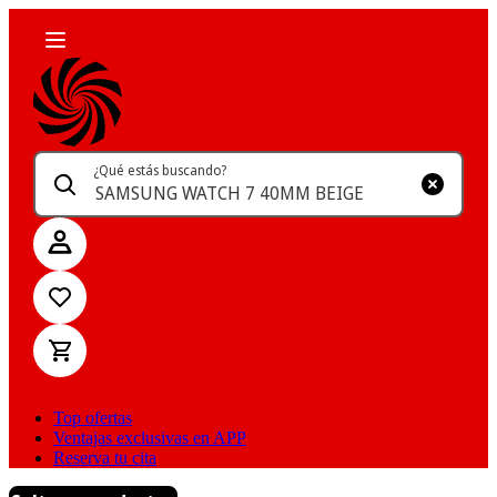
¿Qué estás buscando?
Top ofertas
Ventajas exclusivas en APP
Reserva tu cita