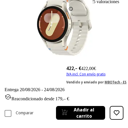
25
Basado en 25 valoraciones
422,– €
422,00€
IVA incl. Con envío gratis
Vendido y enviado por
MBOTech - ES
Entrega 20/08/2026 - 24/08/2026
Reacondicionado desde 179,– €
Añadir al
Comparar
carrito