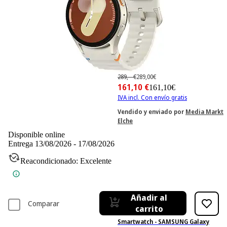
-44%
289,– €
289,00€
161,10 €
161,10€
IVA incl. Con envío gratis
Vendido y enviado por
Media Markt
Elche
Disponible online
Entrega 13/08/2026 - 17/08/2026
Reacondicionado: Excelente
Añadir al
Comparar
carrito
Smartwatch - SAMSUNG Galaxy