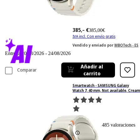
385,– €
385,00€
IVA incl. Con envío gratis
Vendido y enviado por
MBOTech - ES
Entrega 20/08/2026 - 24/08/2026
Añadir al
Comparar
carrito
Smartwatch - SAMSUNG Galaxy
Watch 7, 40 mm, Not available, Cream
485
Basado en 485 valoraciones