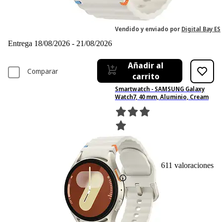
192,79 €
192,79€
IVA incl. Con envío gratis
Vendido y enviado por
Digital Bay ES
Entrega 18/08/2026 - 21/08/2026
Añadir al
Comparar
carrito
Smartwatch - SAMSUNG Galaxy
Watch7, 40 mm, Aluminio, Cream
611
Basado en 611 valoraciones