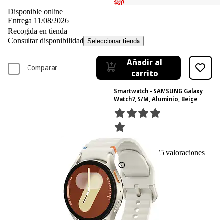
Disponible online
Entrega 11/08/2026
Recogida en tienda
Consultar disponibilidad
Seleccionar tienda
Añadir al
Comparar
carrito
Smartwatch - SAMSUNG Galaxy
Watch7, S/M, Aluminio, Beige
75
Basado en 75 valoraciones