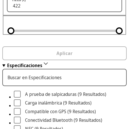
Aplicar
Especificaciones
Buscar en Especificaciones
A prueba de salpicaduras
 (9
 Resultados
)
Carga inalámbrica
 (9
 Resultados
)
Compatible con GPS
 (9
 Resultados
)
Conectividad Bluetooth
 (9
 Resultados
)
NFC
 (9
 Resultados
)