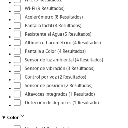
Wi-Fi
 (9
 Resultados
)
Acelerómetro
 (8
 Resultados
)
Pantalla táctil
 (8
 Resultados
)
Resistente al Agua
 (5
 Resultados
)
Altímetro barométrico
 (4
 Resultados
)
Pantalla a Color
 (4
 Resultados
)
Sensor de luz ambiental
 (4
 Resultados
)
Sensor de vibración
 (3
 Resultados
)
Control por voz
 (2
 Resultados
)
Sensor de posición
 (2
 Resultados
)
Altavoces integrados
 (1
 Resultado
)
Detección de deportes
 (1
 Resultado
)
Color