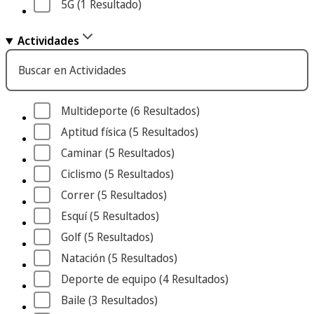
5G
 (1
 Resultado
)
Actividades
Buscar en Actividades
Multideporte
 (6
 Resultados
)
Aptitud física
 (5
 Resultados
)
Caminar
 (5
 Resultados
)
Ciclismo
 (5
 Resultados
)
Correr
 (5
 Resultados
)
Esquí
 (5
 Resultados
)
Golf
 (5
 Resultados
)
Natación
 (5
 Resultados
)
Deporte de equipo
 (4
 Resultados
)
Baile
 (3
 Resultados
)