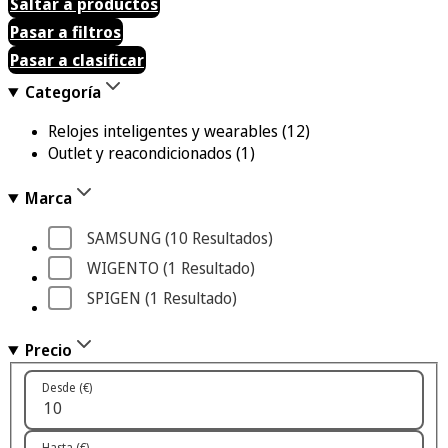
Saltar a productos
Pasar a filtros
Pasar a clasificar
Categoría
Relojes inteligentes y wearables
(12)
Outlet y reacondicionados
(1)
Marca
SAMSUNG
 (10
 Resultados
)
WIGENTO
 (1
 Resultado
)
SPIGEN
 (1
 Resultado
)
Precio
Desde (€)
Hasta (€)