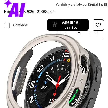
Vendido y enviado por
Digital Bay ES
Entrega 18/08/2026 - 21/08/2026
Añadir al
Comparar
carrito
Protector pantalla smartwatch -
88914 WIGENTO, Samsung, Galaxy
Watch 8 40mm, Plástico
0
Basado en valoraciones