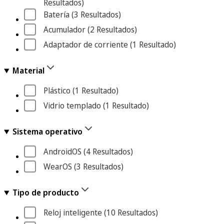
Resultados
)
Batería
 (3
 Resultados
)
Acumulador
 (2
 Resultados
)
Adaptador de corriente
 (1
 Resultado
)
Material
Plástico
 (1
 Resultado
)
Vidrio templado
 (1
 Resultado
)
Sistema operativo
AndroidOS
 (4
 Resultados
)
WearOS
 (3
 Resultados
)
Tipo de producto
Reloj inteligente
 (10
 Resultados
)