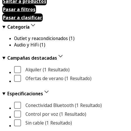
Saltar a productos
Pasar a filtros
Pasar a clasificar
Categoría
Outlet y reacondicionados
(1)
Audio y HiFi
(1)
Campañas destacadas
Alquiler
 (1
 Resultado
)
Ofertas de verano
 (1
 Resultado
)
Especificaciones
Conectividad Bluetooth
 (1
 Resultado
)
Control por voz
 (1
 Resultado
)
Sin cable
 (1
 Resultado
)