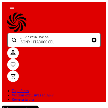
¿Qué estás buscando?
Top ofertas
Ventajas exclusivas en APP
Reserva tu cita