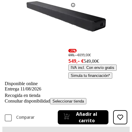
-21%
699,– €
699,00€
549,– €
549,00€
IVA incl. Con envío gratis
Simula tu financiación*
Disponible online
Entrega 11/08/2026
Recogida en tienda
Consultar disponibilidad
Seleccionar tienda
Añadir al
Comparar
carrito