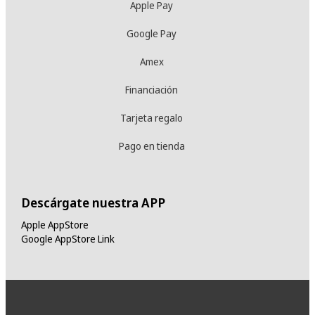
Apple Pay
Google Pay
Amex
Financiación
Tarjeta regalo
Pago en tienda
Descárgate nuestra APP
Apple AppStore
Google AppStore Link