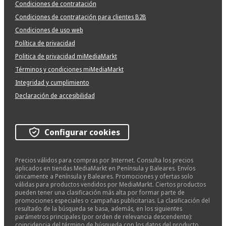
Condiciones de contratación
Condiciones de contratación para clientes B2B
Condiciones de uso web
Política de privacidad
Politica de privacidad miMediaMarkt
Términos y condiciones miMediaMarkt
Integridad y cumplimiento
Declaración de accesibilidad
Configurar cookies
Precios válidos para compras por Internet. Consulta los precios
aplicados en tiendas MediaMarkt en Península y Baleares. Envíos
únicamente a Península y Baleares. Promociones y ofertas solo
válidas para productos vendidos por MediaMarkt. Ciertos productos
pueden tener una clasificación más alta por formar parte de
promociones especiales o campañas publicitarias. La clasificación del
resultado de la búsqueda se basa, además, en los siguientes
parámetros principales (por orden de relevancia descendente):
coincidencia del término de búsqueda con los datos del producto,