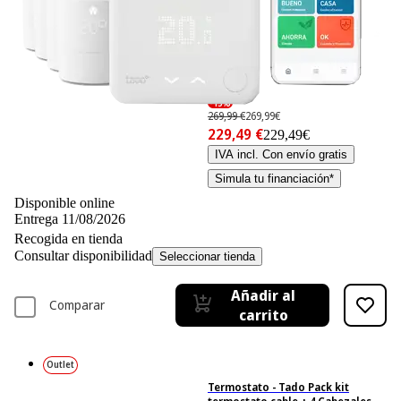
-15%
269,99 €
269,99€
229,49 €
229,49€
IVA incl. Con envío gratis
Simula tu financiación*
Disponible online
Entrega 11/08/2026
Recogida en tienda
Consultar disponibilidad
Seleccionar tienda
Añadir al
Comparar
carrito
Outlet
Termostato - Tado Pack kit