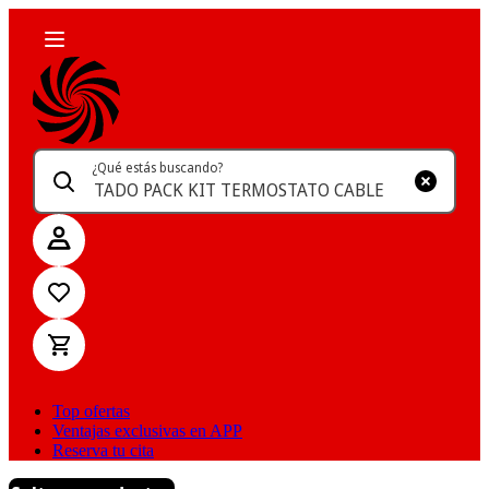
¿Qué estás buscando?
Top ofertas
Ventajas exclusivas en APP
Reserva tu cita