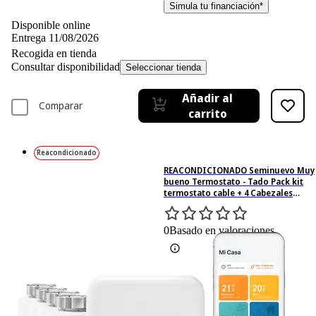
Simula tu financiación*
Disponible online
Entrega 11/08/2026
Recogida en tienda
Consultar disponibilidad
Seleccionar tienda
Añadir al
Comparar
carrito
Reacondicionado
REACONDICIONADO Seminuevo Muy
bueno Termostato - Tado Pack kit
termostato cable + 4 Cabezales
Termostáticos Inteligentes, Blanco
0
Basado en valoraciones