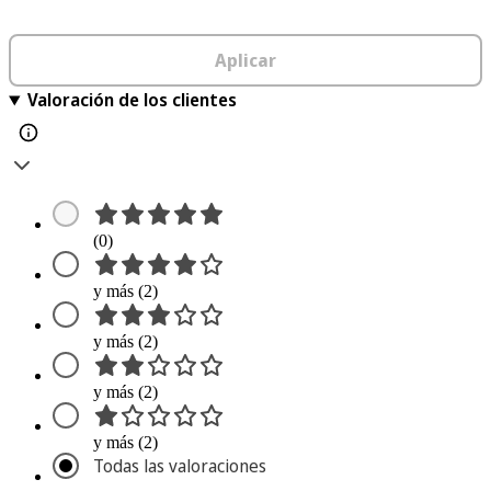
Aplicar
Valoración de los clientes
(0)
y más (2)
y más (2)
y más (2)
y más (2)
Todas las valoraciones