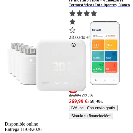
termostato cable + 4 Cabezales
Termostáticos Inteligentes, Blanco
2
Basado en 2 valoraciones
-10%
299,99 €
299,99€
269,99 €
269,99€
IVA incl. Con envío gratis
Simula tu financiación*
Disponible online
Entrega 11/08/2026