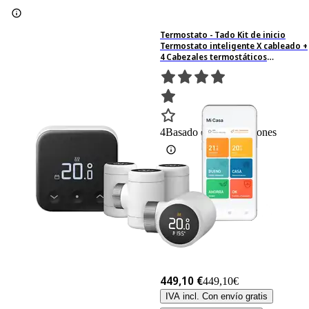
Termostato - Tado Kit de inicio
Termostato inteligente X cableado +
4 Cabezales termostáticos
inteligentes X, Blanco
4
Basado en 4 valoraciones
449,10 €
449,10€
IVA incl. Con envío gratis