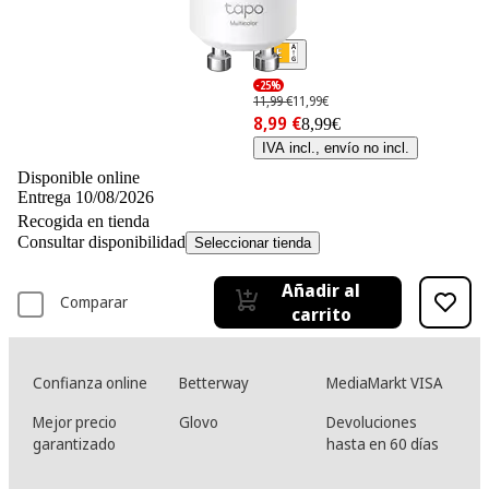
-25%
11,99 €
11,99€
8,99 €
8,99€
IVA incl., envío no incl.
Disponible online
Entrega 10/08/2026
Recogida en tienda
Consultar disponibilidad
Seleccionar tienda
Añadir al
Comparar
carrito
Confianza online
Betterway
MediaMarkt VISA
Mejor precio
Glovo
Devoluciones
garantizado
hasta en 60 días