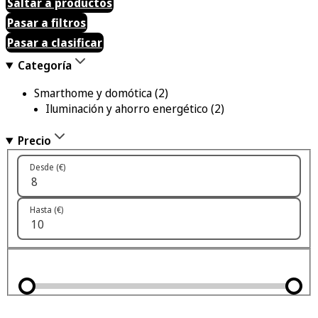
Saltar a productos
Pasar a filtros
Pasar a clasificar
Categoría
Smarthome y domótica
(2)
Iluminación y ahorro energético
(2)
Precio
Desde (€)
Hasta (€)