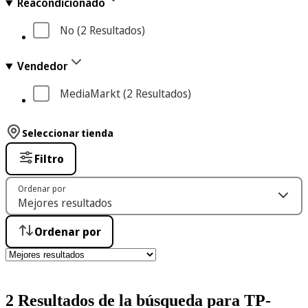
Reacondicionado
No
 (2
 Resultados
)
Vendedor
MediaMarkt
 (2
 Resultados
)
Seleccionar tienda
Filtro
Ordenar por
Ordenar por
2 Resultados de la búsqueda para TP-