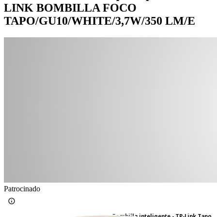
LINK BOMBILLA FOCO
TAPO/GU10/WHITE/3,7W/350 LM/E
Patrocinado
Bombilla inteligente - TP-Link Tapo