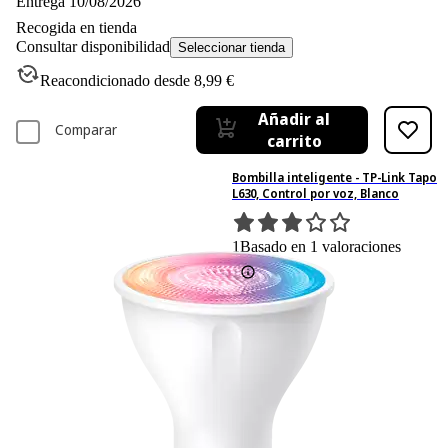
Entrega 10/08/2026
Recogida en tienda
Consultar disponibilidad
Seleccionar tienda
Reacondicionado desde 8,99 €
Añadir al
Comparar
carrito
Bombilla inteligente - TP-Link Tapo
L630, Control por voz, Blanco
1
Basado en 1 valoraciones