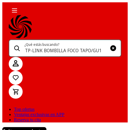
¿Qué estás buscando?
Top ofertas
Ventajas exclusivas en APP
Reserva tu cita