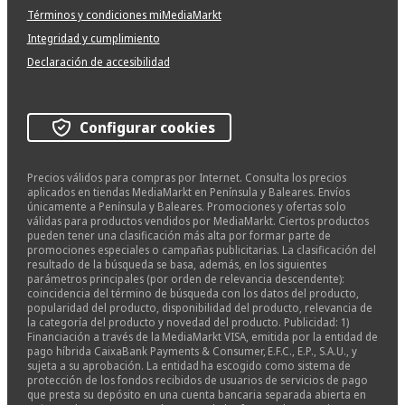
Términos y condiciones miMediaMarkt
Integridad y cumplimiento
Declaración de accesibilidad
Configurar cookies
Precios válidos para compras por Internet. Consulta los precios
aplicados en tiendas MediaMarkt en Península y Baleares. Envíos
únicamente a Península y Baleares. Promociones y ofertas solo
válidas para productos vendidos por MediaMarkt. Ciertos productos
pueden tener una clasificación más alta por formar parte de
promociones especiales o campañas publicitarias. La clasificación del
resultado de la búsqueda se basa, además, en los siguientes
parámetros principales (por orden de relevancia descendente):
coincidencia del término de búsqueda con los datos del producto,
popularidad del producto, disponibilidad del producto, relevancia de
la categoría del producto y novedad del producto. Publicidad: 1)
Financiación a través de la MediaMarkt VISA, emitida por la entidad de
pago híbrida CaixaBank Payments & Consumer, E.F.C., E.P., S.A.U., y
sujeta a su aprobación. La entidad ha escogido como sistema de
protección de los fondos recibidos de usuarios de servicios de pago
que presta su depósito en una cuenta bancaria separada abierta en