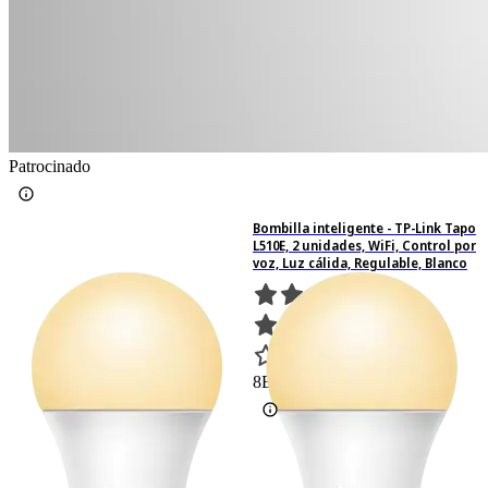
Patrocinado
Bombilla inteligente - TP-Link Tapo
L510E, 2 unidades, WiFi, Control por
voz, Luz cálida, Regulable, Blanco
8
Basado en 8 valoraciones