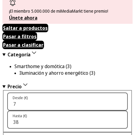
¡El miembro 5.000.000 de miMediaMarkt tiene premio!
Únete ahora
Saltar a productos
Pasar a filtros
Pasar a clasificar
Categoría
Smarthome y domótica
(3)
Iluminación y ahorro energético
(3)
Precio
Desde (€)
Hasta (€)