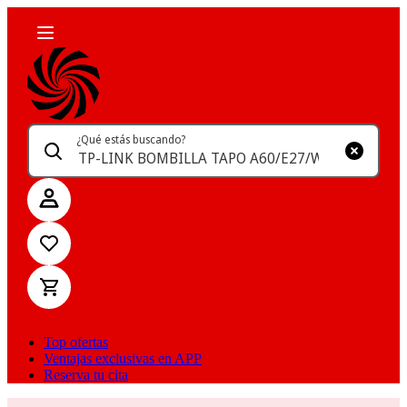
¿Qué estás buscando?
Top ofertas
Ventajas exclusivas en APP
Reserva tu cita