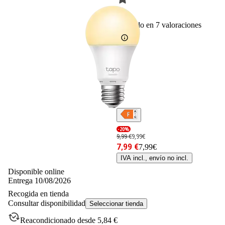
7
Basado en 7 valoraciones
-20%
9,99 €
9,99€
7,99 €
7,99€
IVA incl., envío no incl.
Disponible online
Entrega 10/08/2026
Recogida en tienda
Consultar disponibilidad
Seleccionar tienda
Reacondicionado desde 5,84 €